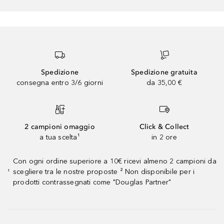
Spedizione
Spedizione gratuita
consegna entro 3/6 giorni
da 35,00 €
2 campioni omaggio
Click & Collect
a tua scelta¹
in 2 ore
Con ogni ordine superiore a 10€ ricevi almeno 2 campioni da
scegliere tra le nostre proposte ² Non disponibile per i
¹
prodotti contrassegnati come "Douglas Partner"