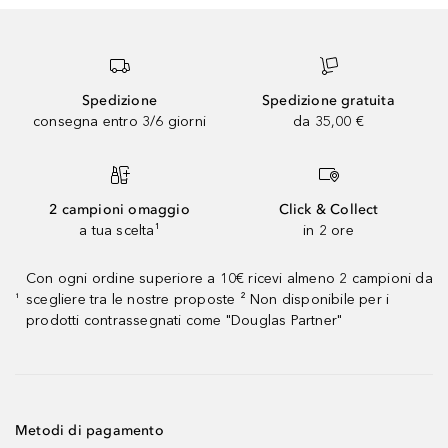
Spedizione
Spedizione gratuita
consegna entro 3/6 giorni
da 35,00 €
2 campioni omaggio
Click & Collect
a tua scelta¹
in 2 ore
Con ogni ordine superiore a 10€ ricevi almeno 2 campioni da
scegliere tra le nostre proposte ² Non disponibile per i
¹
prodotti contrassegnati come "Douglas Partner"
Metodi di pagamento