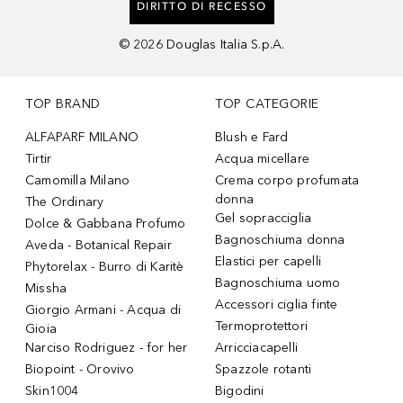
DIRITTO DI RECESSO
©
2026
Douglas Italia S.p.A.
TOP BRAND
TOP CATEGORIE
ALFAPARF MILANO
Blush e Fard
Tirtir
Acqua micellare
Camomilla Milano
Crema corpo profumata
donna
The Ordinary
Gel sopracciglia
Dolce & Gabbana Profumo
Bagnoschiuma donna
Aveda - Botanical Repair
Elastici per capelli
Phytorelax - Burro di Karitè
Bagnoschiuma uomo
Missha
Accessori ciglia finte
Giorgio Armani - Acqua di
Termoprotettori
Gioia
Narciso Rodriguez - for her
Arricciacapelli
Biopoint - Orovivo
Spazzole rotanti
Skin1004
Bigodini