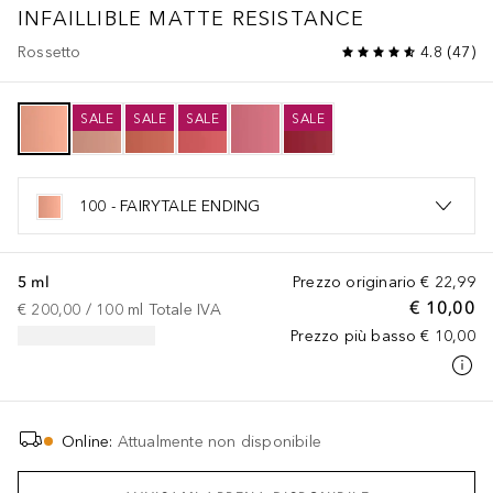
INFAILLIBLE MATTE RESISTANCE
Rossetto
4.8
(
47
)
SALE
SALE
SALE
SALE
100 - FAIRYTALE ENDING
5 ml
Prezzo originario
€ 22,99
€ 10,00
€ 200,00
 / 
100
ml
Totale IVA
Prezzo più basso
€ 10,00
Online
:
Attualmente non disponibile