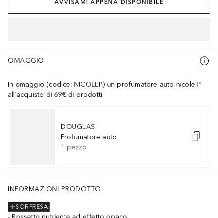
AVVISAMI APPENA DISPONIBILE
OMAGGIO
In omaggio (codice: NICOLEP) un profumatore auto nicole P
all'acquisto di 69€ di prodotti.
DOUGLAS
Profumatore auto
1
pezzo
INFORMAZIONI PRODOTTO
SORPRESA
Rossetto nutriente ad effetto opaco