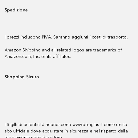
Spedizione
I prezzi includono l’IVA. Saranno aggiunti i
costi di trasporto.
Amazon Shipping and all related logos are trademarks of
Amazon.com, Inc. or its affiliates.
Shopping Sicuro
I Sigilli di autenticità riconoscono www.douglas.it come unico
sito ufficiale dove acquistare in sicurezza e nel rispetto della
regolamentazione di settore.