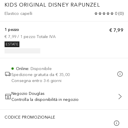
KIDS ORIGINAL DISNEY RAPUNZEL
Elastico capelli
0
(
0
)
1 pezzo
€ 7,99
€ 7,99
 / 
1
pezzo
Totale IVA
ESTATE
Online
:
Disponibile
Spedizione gratuita da
€ 35,00
Consegna entro 3-6 giorni
Negozio Douglas
Controlla la disponibilità in negozio
AGGIUNGI AL CARRELLO
CODICE PROMOZIONALE