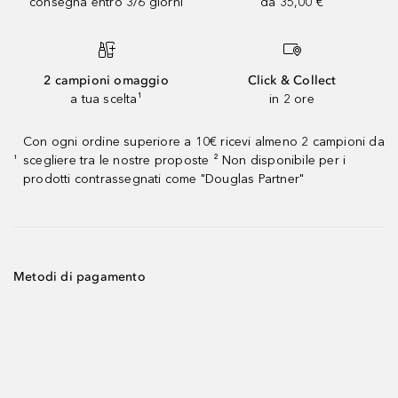
consegna entro 3/6 giorni
da 35,00 €
2 campioni omaggio
Click & Collect
a tua scelta¹
in 2 ore
Con ogni ordine superiore a 10€ ricevi almeno 2 campioni da
scegliere tra le nostre proposte ² Non disponibile per i
¹
prodotti contrassegnati come "Douglas Partner"
Metodi di pagamento