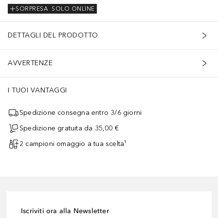
SORPRESA
SOLO ONLINE
DETTAGLI DEL PRODOTTO
AVVERTENZE
I TUOI VANTAGGI
Spedizione consegna entro 3/6 giorni
Spedizione gratuita da 35,00 €
2 campioni omaggio a tua scelta¹
Iscriviti ora alla Newsletter