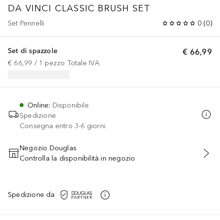
DA VINCI CLASSIC
BRUSH SET
Set Pennelli
0
(
0
)
Set di spazzole
€ 66,99
€ 66,99
 / 
1
pezzo
Totale IVA
Online
:
Disponibile
Spedizione
Consegna entro 3-6 giorni
Negozio Douglas
Controlla la disponibilità in negozio
AGGIUNGI AL CARRELLO
Spedizione da