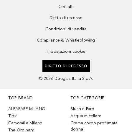
Contatti
Diritto di recesso
Condizioni di vendita
Compliance & Whistleblowing
Impostazioni cookie
DIRITTO DI RECESSO
©
2026
Douglas Italia S.p.A.
TOP BRAND
TOP CATEGORIE
ALFAPARF MILANO
Blush e Fard
Tirtir
Acqua micellare
Camomilla Milano
Crema corpo profumata
donna
The Ordinary