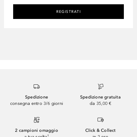
REGISTRATI
Spedizione
Spedizione gratuita
consegna entro 3/6 giorni
da 35,00 €
2 campioni omaggio
Click & Collect
a tua scelta¹
in 2 ore