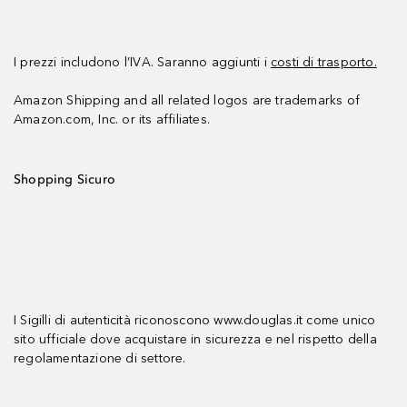
I prezzi includono l’IVA. Saranno aggiunti i
costi di trasporto.
Amazon Shipping and all related logos are trademarks of
Amazon.com, Inc. or its affiliates.
Shopping Sicuro
I Sigilli di autenticità riconoscono www.douglas.it come unico
sito ufficiale dove acquistare in sicurezza e nel rispetto della
regolamentazione di settore.