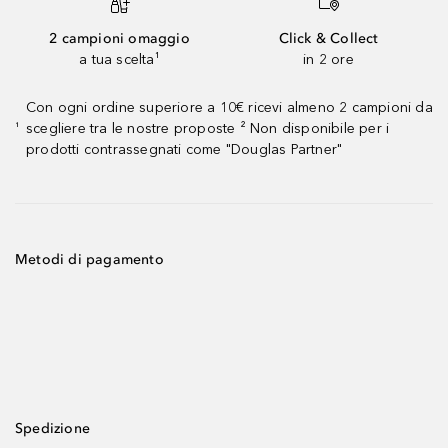
2 campioni omaggio
Click & Collect
a tua scelta¹
in 2 ore
Con ogni ordine superiore a 10€ ricevi almeno 2 campioni da
scegliere tra le nostre proposte ² Non disponibile per i
¹
prodotti contrassegnati come "Douglas Partner"
Metodi di pagamento
Spedizione