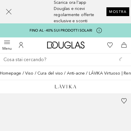
Scarica ora l'app
[navigation.slideout.screenreader]
Douglas e ricevi
MOSTRA
regolarmente offerte
esclusive e sconti
FINO AL -40% SUI PRODOTTI SOLARI
A Douglas Home
Alla Mia Li
Apri menu
Al Mio Account
Al 
Menu
Torna indietro
Esegui ricerca
Homepage
Viso
Cura del viso
Anti-acne
LÁVIKA Virtuoso | Re