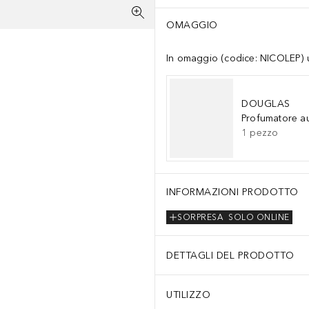
OMAGGIO
In omaggio (codice: NICOLEP) un
DOUGLAS
Profumatore a
1
pezzo
INFORMAZIONI PRODOTTO
SORPRESA
SOLO ONLINE
DETTAGLI DEL PRODOTTO
UTILIZZO