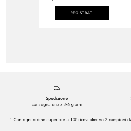
REGISTRATI
Spedizione
consegna entro 3/6 giorni
Con ogni ordine superiore a 10€ ricevi almeno 2 campioni da
¹