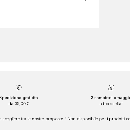
Spedizione gratuita
2 campioni omaggi
da 35,00 €
a tua scelta¹
 scegliere tra le nostre proposte ² Non disponibile per i prodotti 