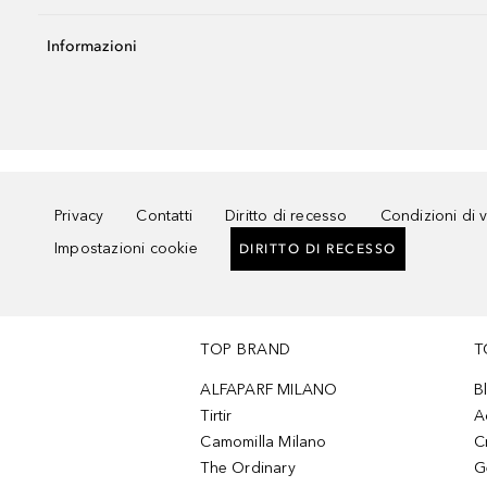
Informazioni
Privacy
Contatti
Diritto di recesso
Condizioni di 
Impostazioni cookie
DIRITTO DI RECESSO
TOP BRAND
T
ALFAPARF MILANO
B
Tirtir
A
Camomilla Milano
C
The Ordinary
G