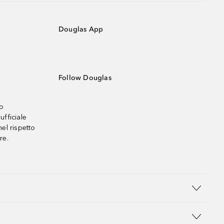
Douglas App
Follow Douglas
no
ufficiale
el rispetto
re.