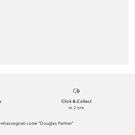
o
Click & Collect
in 2 ore
contrassegnati come "Douglas Partner"