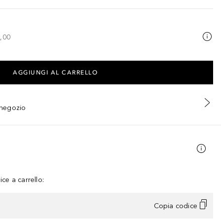
,00
AGGIUNGI AL CARRELLO
n negozio
ce a carrello:
Copia codice