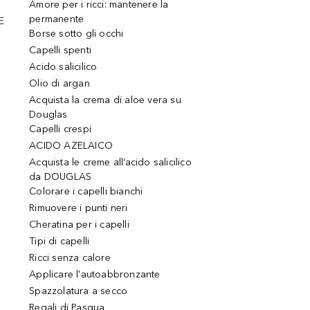
Amore per i ricci: mantenere la
permanente
E
Borse sotto gli occhi
Capelli spenti
Acido salicilico
Olio di argan
Acquista la crema di aloe vera su
Douglas
Capelli crespi
ACIDO AZELAICO
Acquista le creme all’acido salicilico
da DOUGLAS
Colorare i capelli bianchi
Rimuovere i punti neri
Cheratina per i capelli
Tipi di capelli
Ricci senza calore
Applicare l'autoabbronzante
Spazzolatura a secco
Regali di Pasqua