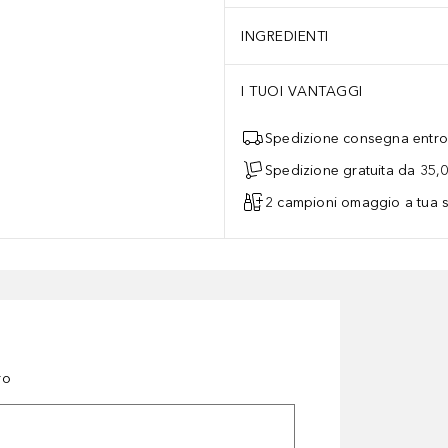
INGREDIENTI
I TUOI VANTAGGI
Spedizione consegna entro 
Spedizione gratuita da 35,
2 campioni omaggio a tua s
ro