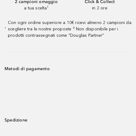
2 campioni omaggio
Click & Collect
a tua scelta¹
in 2 ore
Con ogni ordine superiore a 10€ ricevi almeno 2 campioni da
scegliere tra le nostre proposte ² Non disponibile per i
¹
prodotti contrassegnati come "Douglas Partner"
Metodi di pagamento
Spedizione