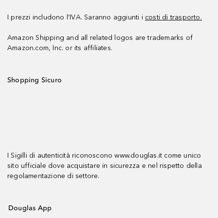
I prezzi includono l’IVA. Saranno aggiunti i
costi di trasporto.
Amazon Shipping and all related logos are trademarks of
Amazon.com, Inc. or its affiliates.
Shopping Sicuro
I Sigilli di autenticità riconoscono www.douglas.it come unico
sito ufficiale dove acquistare in sicurezza e nel rispetto della
regolamentazione di settore.
Douglas App