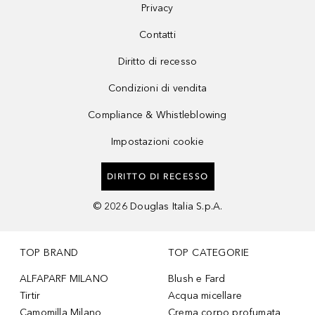
Privacy
Contatti
Diritto di recesso
Condizioni di vendita
Compliance & Whistleblowing
Impostazioni cookie
DIRITTO DI RECESSO
©
2026
Douglas Italia S.p.A.
TOP BRAND
TOP CATEGORIE
ALFAPARF MILANO
Blush e Fard
Tirtir
Acqua micellare
Camomilla Milano
Crema corpo profumata