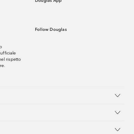
Douglas App
Follow Douglas
no
ufficiale
el rispetto
re.