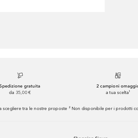
Spedizione gratuita
2 campioni omaggi
da 35,00 €
a tua scelta¹
 scegliere tra le nostre proposte ² Non disponibile per i prodotti 