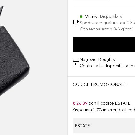
Online
:
Disponibile
Spedizione gratuita da
€ 35
Consegna entro 3-6 giorni
Negozio Douglas
Controlla la disponibilità i
CODICE PROMOZIONALE
€ 26,39
con il codice
ESTATE
Risparmia 20% inserendo il codi
ESTATE