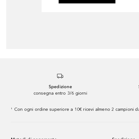
Spedizione
consegna entro 3/6 giorni
Con ogni ordine superiore a 10€ ricevi almeno 2 campioni da
¹