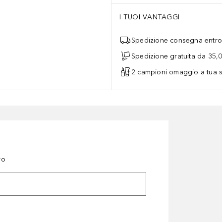
I TUOI VANTAGGI
Spedizione consegna entro 
Spedizione gratuita da 35,
2 campioni omaggio a tua s
ro