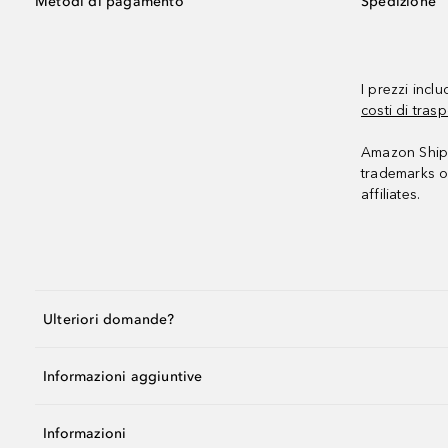
Metodi di pagamento
Spedizione
I prezzi incl
costi di trasp
Amazon Shipp
trademarks o
affiliates.
Ulteriori domande?
Informazioni aggiuntive
Informazioni