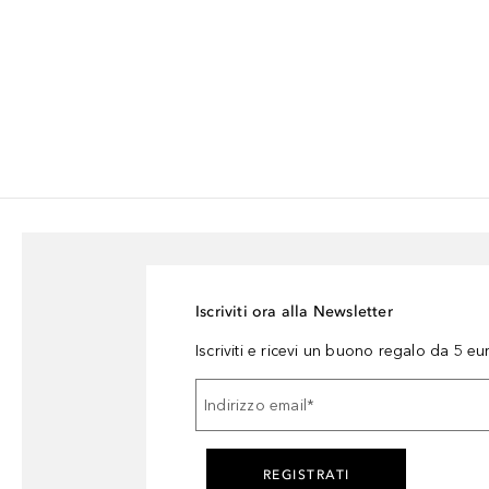
Iscriviti ora alla Newsletter
Iscriviti e ricevi un buono regalo da 5 eu
Indirizzo email
*
REGISTRATI