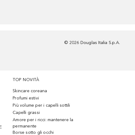
©
2026
Douglas Italia S.p.A.
TOP NOVITÀ
Skincare coreana
Profumi estivi
Più volume per i capelli sottili
Capelli grassi
Amore per i ricci: mantenere la
permanente
E
Borse sotto gli occhi