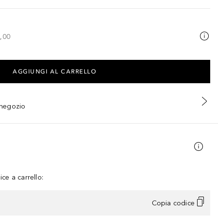
,00
AGGIUNGI AL CARRELLO
n negozio
ce a carrello:
Copia codice