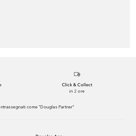
o
Click & Collect
in 2 ore
contrassegnati come "Douglas Partner"