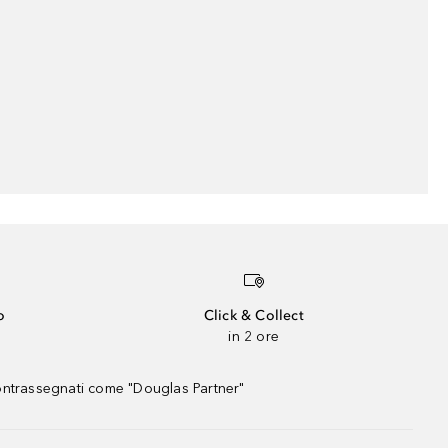
o
Click & Collect
in 2 ore
contrassegnati come "Douglas Partner"