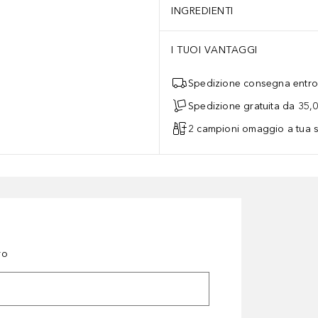
INGREDIENTI
I TUOI VANTAGGI
Spedizione consegna entro 
Spedizione gratuita da 35,
2 campioni omaggio a tua s
ro