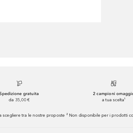
Spedizione gratuita
2 campioni omaggi
da 35,00 €
a tua scelta¹
 scegliere tra le nostre proposte ² Non disponibile per i prodotti 