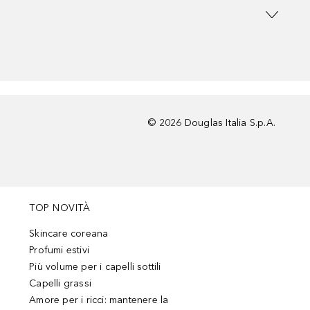
©
2026
Douglas Italia S.p.A.
TOP NOVITÀ
Skincare coreana
Profumi estivi
Più volume per i capelli sottili
Capelli grassi
Amore per i ricci: mantenere la