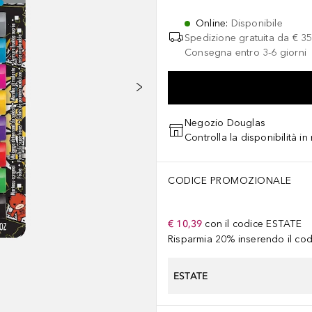
Online
:
Disponibile
Spedizione gratuita da
€ 35
Consegna entro 3-6 giorni
Negozio Douglas
Controlla la disponibilità i
CODICE PROMOZIONALE
€ 10,39
con il codice
ESTATE
Risparmia 20% inserendo il codi
ESTATE