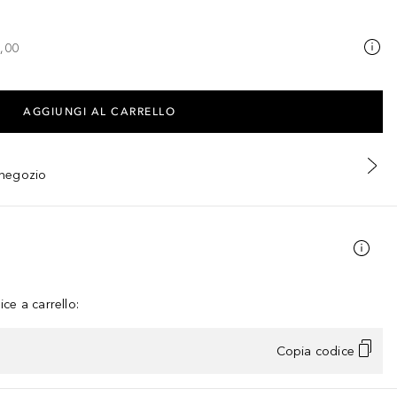
,00
AGGIUNGI AL CARRELLO
n negozio
ce a carrello:
Copia codice