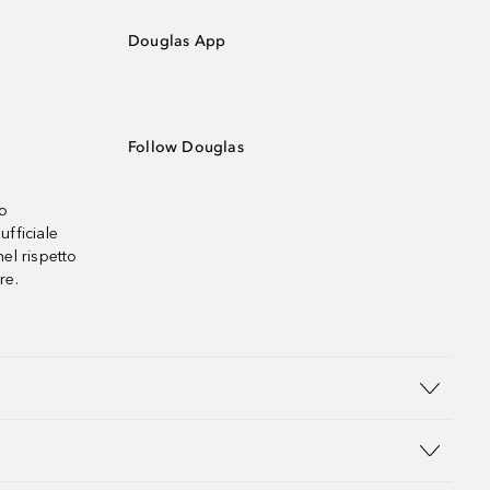
Douglas App
Follow Douglas
no
ufficiale
el rispetto
re.