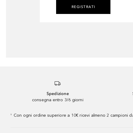
REGISTRATI
Spedizione
consegna entro 3/6 giorni
Con ogni ordine superiore a 10€ ricevi almeno 2 campioni da
¹