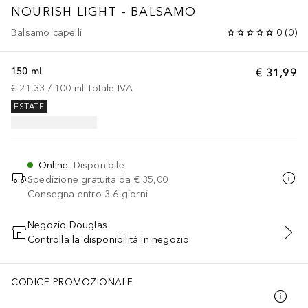
NOURISH LIGHT - BALSAMO
Balsamo capelli
0
(
0
)
150 ml
€ 31,99
€ 21,33
 / 
100
ml
Totale IVA
ESTATE
Online
:
Disponibile
Spedizione gratuita da
€ 35,00
Consegna entro 3-6 giorni
Negozio Douglas
Controlla la disponibilità in negozio
AGGIUNGI AL CARRELLO
CODICE PROMOZIONALE