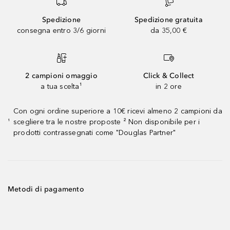
Spedizione
Spedizione gratuita
consegna entro 3/6 giorni
da 35,00 €
2 campioni omaggio
Click & Collect
a tua scelta¹
in 2 ore
Con ogni ordine superiore a 10€ ricevi almeno 2 campioni da
scegliere tra le nostre proposte ² Non disponibile per i
¹
prodotti contrassegnati come "Douglas Partner"
Metodi di pagamento