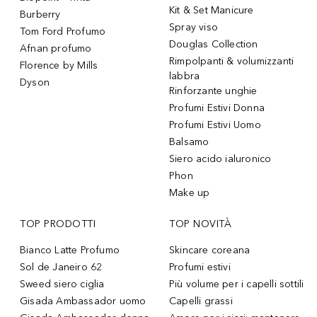
Kit & Set Manicure
Burberry
Spray viso
Tom Ford Profumo
Douglas Collection
Afnan profumo
Rimpolpanti & volumizzanti
Florence by Mills
labbra
Dyson
Rinforzante unghie
Profumi Estivi Donna
Profumi Estivi Uomo
Balsamo
Siero acido ialuronico
Phon
Make up
TOP PRODOTTI
TOP NOVITÀ
Bianco Latte Profumo
Skincare coreana
Sol de Janeiro 62
Profumi estivi
Sweed siero ciglia
Più volume per i capelli sottili
Gisada Ambassador uomo
Capelli grassi