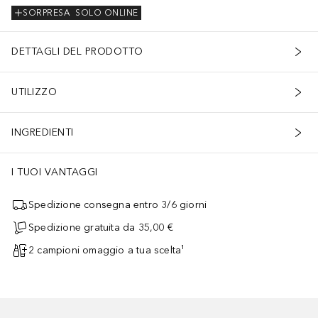
SORPRESA
SOLO ONLINE
DETTAGLI DEL PRODOTTO
UTILIZZO
INGREDIENTI
I TUOI VANTAGGI
Spedizione consegna entro 3/6 giorni
Spedizione gratuita da 35,00 €
2 campioni omaggio a tua scelta¹