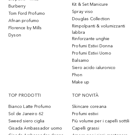
Kit & Set Manicure
Burberry
Spray viso
Tom Ford Profumo
Douglas Collection
Afnan profumo
Rimpolpanti & volumizzanti
Florence by Mills
labbra
Dyson
Rinforzante unghie
Profumi Estivi Donna
Profumi Estivi Uomo
Balsamo
Siero acido ialuronico
Phon
Make up
TOP PRODOTTI
TOP NOVITÀ
Bianco Latte Profumo
Skincare coreana
Sol de Janeiro 62
Profumi estivi
Sweed siero ciglia
Più volume per i capelli sottili
Gisada Ambassador uomo
Capelli grassi