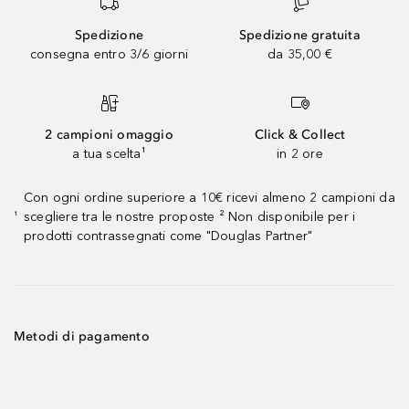
Spedizione
Spedizione gratuita
consegna entro 3/6 giorni
da 35,00 €
2 campioni omaggio
Click & Collect
a tua scelta¹
in 2 ore
Con ogni ordine superiore a 10€ ricevi almeno 2 campioni da
scegliere tra le nostre proposte ² Non disponibile per i
¹
prodotti contrassegnati come "Douglas Partner"
Metodi di pagamento