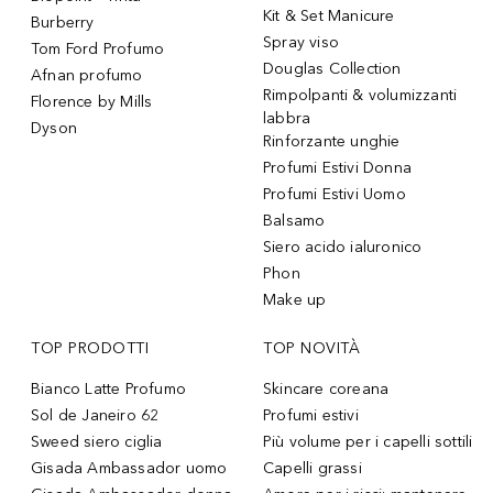
Kit & Set Manicure
Burberry
Spray viso
Tom Ford Profumo
Douglas Collection
Afnan profumo
Rimpolpanti & volumizzanti
Florence by Mills
labbra
Dyson
Rinforzante unghie
Profumi Estivi Donna
Profumi Estivi Uomo
Balsamo
Siero acido ialuronico
Phon
Make up
TOP PRODOTTI
TOP NOVITÀ
Bianco Latte Profumo
Skincare coreana
Sol de Janeiro 62
Profumi estivi
Sweed siero ciglia
Più volume per i capelli sottili
Gisada Ambassador uomo
Capelli grassi