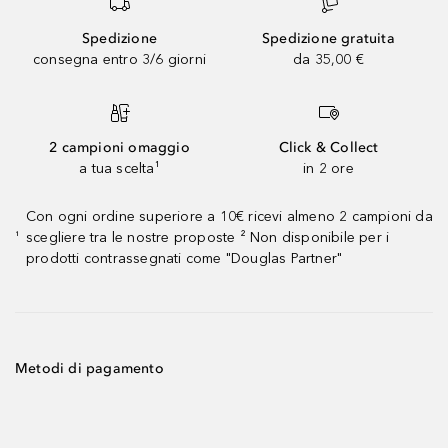
Spedizione
Spedizione gratuita
consegna entro 3/6 giorni
da 35,00 €
2 campioni omaggio
Click & Collect
a tua scelta¹
in 2 ore
Con ogni ordine superiore a 10€ ricevi almeno 2 campioni da
scegliere tra le nostre proposte ² Non disponibile per i
¹
prodotti contrassegnati come "Douglas Partner"
Metodi di pagamento