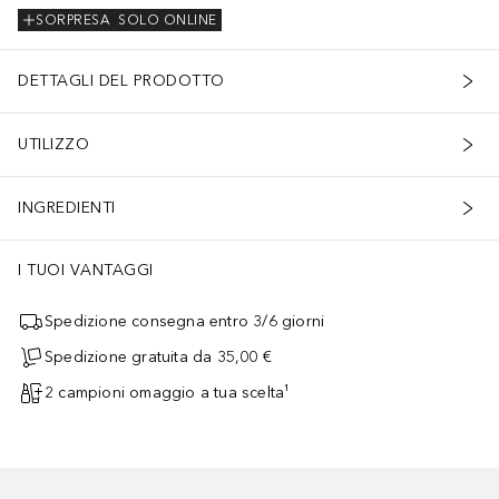
SORPRESA
SOLO ONLINE
DETTAGLI DEL PRODOTTO
UTILIZZO
INGREDIENTI
I TUOI VANTAGGI
Spedizione consegna entro 3/6 giorni
Spedizione gratuita da 35,00 €
2 campioni omaggio a tua scelta¹