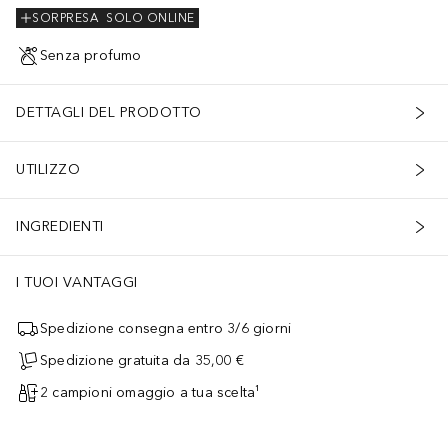
SORPRESA
SOLO ONLINE
Senza profumo
DETTAGLI DEL PRODOTTO
UTILIZZO
INGREDIENTI
I TUOI VANTAGGI
Spedizione consegna entro 3/6 giorni
Spedizione gratuita da 35,00 €
2 campioni omaggio a tua scelta¹