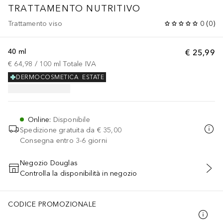
TRATTAMENTO NUTRITIVO
Trattamento viso
0
(
0
)
40 ml
€ 25,99
€ 64,98
 / 
100
ml
Totale IVA
DERMOCOSMETICA
ESTATE
Online
:
Disponibile
Spedizione gratuita da
€ 35,00
Consegna entro 3-6 giorni
Negozio Douglas
Controlla la disponibilità in negozio
AGGIUNGI AL CARRELLO
CODICE PROMOZIONALE