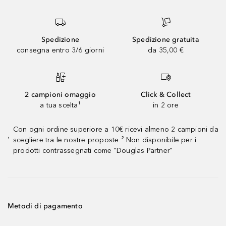
Spedizione
Spedizione gratuita
consegna entro 3/6 giorni
da 35,00 €
2 campioni omaggio
Click & Collect
a tua scelta¹
in 2 ore
Con ogni ordine superiore a 10€ ricevi almeno 2 campioni da
scegliere tra le nostre proposte ² Non disponibile per i
¹
prodotti contrassegnati come "Douglas Partner"
Metodi di pagamento