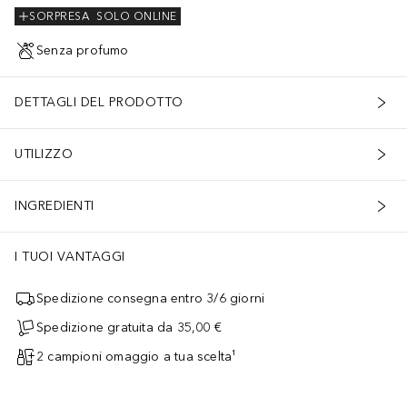
SORPRESA
SOLO ONLINE
Senza profumo
DETTAGLI DEL PRODOTTO
UTILIZZO
INGREDIENTI
I TUOI VANTAGGI
Spedizione consegna entro 3/6 giorni
Spedizione gratuita da 35,00 €
2 campioni omaggio a tua scelta¹