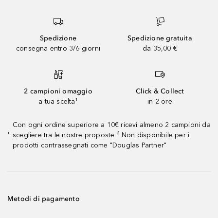
Spedizione
Spedizione gratuita
consegna entro 3/6 giorni
da 35,00 €
2 campioni omaggio
Click & Collect
a tua scelta¹
in 2 ore
Con ogni ordine superiore a 10€ ricevi almeno 2 campioni da
scegliere tra le nostre proposte ² Non disponibile per i
¹
prodotti contrassegnati come "Douglas Partner"
Metodi di pagamento