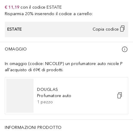
€ 11,19
con il codice
ESTATE
Risparmia 20% inserendo il codice a carrello:
ESTATE
Copia codice
OMAGGIO
In omaggio (codice: NICOLEP) un profumatore auto nicole P
all'acquisto di 69€ di prodotti.
DOUGLAS
Profumatore auto
1
pezzo
INFORMAZIONI PRODOTTO