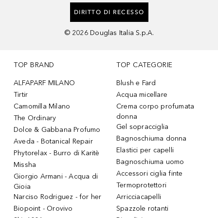
DIRITTO DI RECESSO
©
2026
Douglas Italia S.p.A.
TOP BRAND
TOP CATEGORIE
ALFAPARF MILANO
Blush e Fard
Tirtir
Acqua micellare
Camomilla Milano
Crema corpo profumata
donna
The Ordinary
Gel sopracciglia
Dolce & Gabbana Profumo
Bagnoschiuma donna
Aveda - Botanical Repair
Elastici per capelli
Phytorelax - Burro di Karitè
Bagnoschiuma uomo
Missha
Accessori ciglia finte
Giorgio Armani - Acqua di
Termoprotettori
Gioia
Narciso Rodriguez - for her
Arricciacapelli
Biopoint - Orovivo
Spazzole rotanti