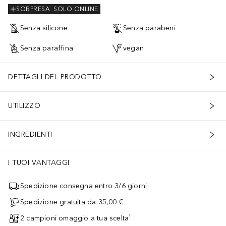
SORPRESA
SOLO ONLINE
Senza silicone
Senza parabeni
Senza paraffina
vegan
DETTAGLI DEL PRODOTTO
UTILIZZO
INGREDIENTI
I TUOI VANTAGGI
Spedizione consegna entro 3/6 giorni
Spedizione gratuita da 35,00 €
2 campioni omaggio a tua scelta¹