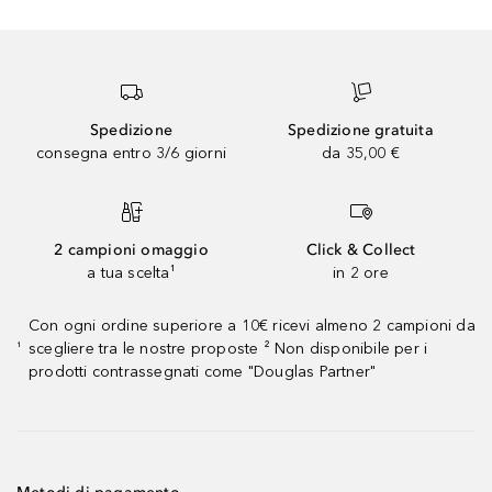
Spedizione
Spedizione gratuita
consegna entro 3/6 giorni
da 35,00 €
2 campioni omaggio
Click & Collect
a tua scelta¹
in 2 ore
Con ogni ordine superiore a 10€ ricevi almeno 2 campioni da
scegliere tra le nostre proposte ² Non disponibile per i
¹
prodotti contrassegnati come "Douglas Partner"