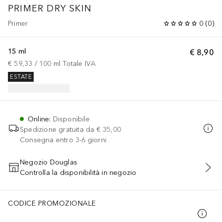
PRIMER DRY SKIN
Primer
0
(
0
)
15 ml
€ 8,90
€ 59,33
 / 
100
ml
Totale IVA
ESTATE
Online
:
Disponibile
Spedizione gratuita da
€ 35,00
Consegna entro 3-6 giorni
Negozio Douglas
Controlla la disponibilità in negozio
AGGIUNGI AL CARRELLO
CODICE PROMOZIONALE