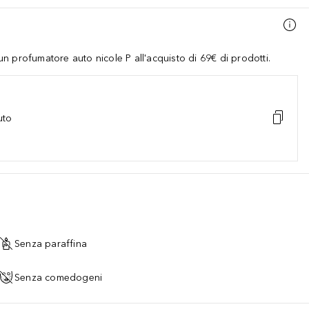
 profumatore auto nicole P all'acquisto di 69€ di prodotti.
uto
Senza paraffina
Senza comedogeni