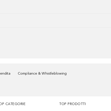
vendita
Compliance & Whistleblowing
OP CATEGORIE
TOP PRODOTTI