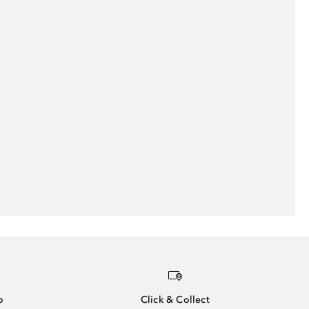
o
Click & Collect