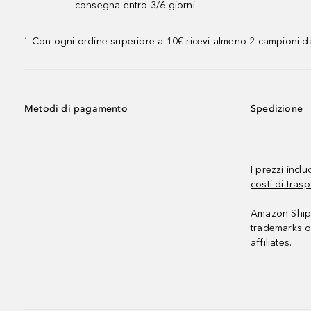
consegna entro 3/6 giorni
Con ogni ordine superiore a 10€ ricevi almeno 2 campioni da
¹
Metodi di pagamento
Spedizione
I prezzi incl
costi di trasp
Amazon Shipp
trademarks o
affiliates.