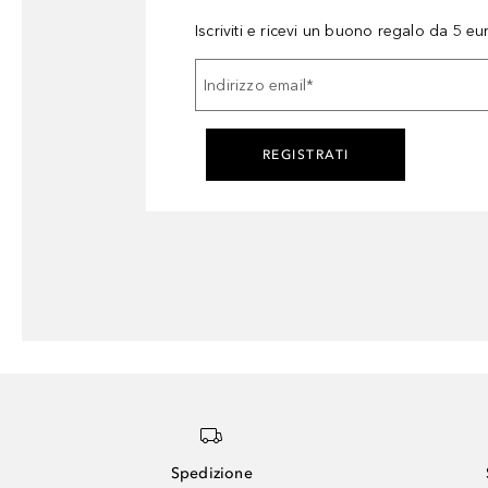
Iscriviti e ricevi un buono regalo da 5 eu
Indirizzo email
*
REGISTRATI
Spedizione