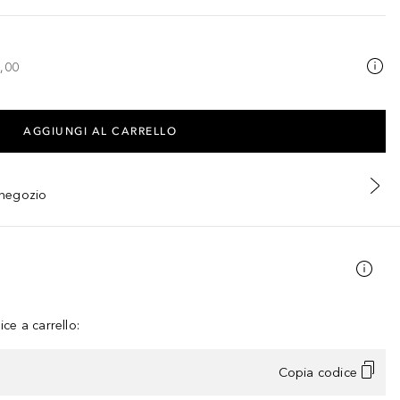
,00
AGGIUNGI AL CARRELLO
n negozio
ce a carrello:
Copia codice