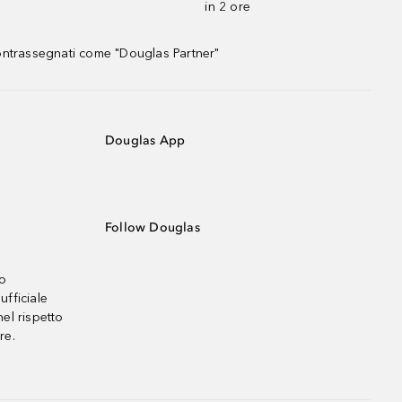
in 2 ore
contrassegnati come "Douglas Partner"
Douglas App
Follow Douglas
no
ufficiale
el rispetto
re.