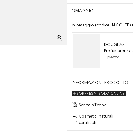
OMAGGIO
In omaggio (codice: NICOLEP) un
DOUGLAS
Profumatore a
1
pezzo
INFORMAZIONI PRODOTTO
SORPRESA
SOLO ONLINE
Senza silicone
Cosmetici naturali
certificati