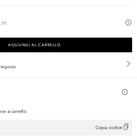
,00
AGGIUNGI AL CARRELLO
n negozio
ce a carrello:
Copia codice