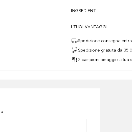
INGREDIENTI
I TUOI VANTAGGI
Spedizione consegna entro 
Spedizione gratuita da 35,
2 campioni omaggio a tua s
ro