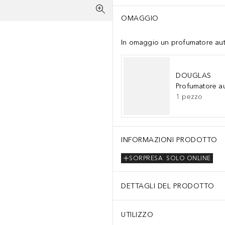
OMAGGIO
In omaggio un profumatore auto 
DOUGLAS
Profumatore a
1
pezzo
INFORMAZIONI PRODOTTO
SORPRESA
SOLO ONLINE
DETTAGLI DEL PRODOTTO
UTILIZZO