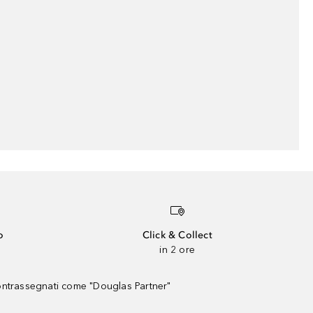
o
Click & Collect
in 2 ore
contrassegnati come "Douglas Partner"