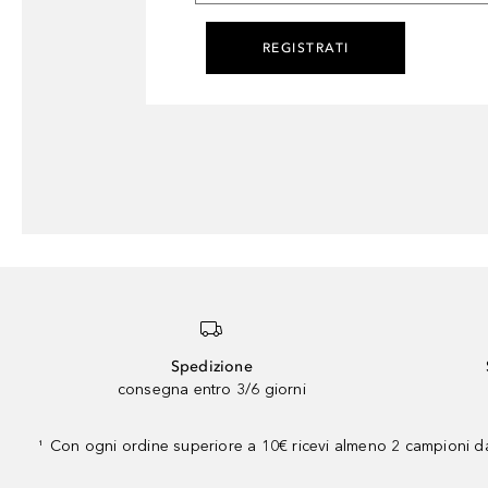
REGISTRATI
Spedizione
consegna entro 3/6 giorni
Con ogni ordine superiore a 10€ ricevi almeno 2 campioni da
¹