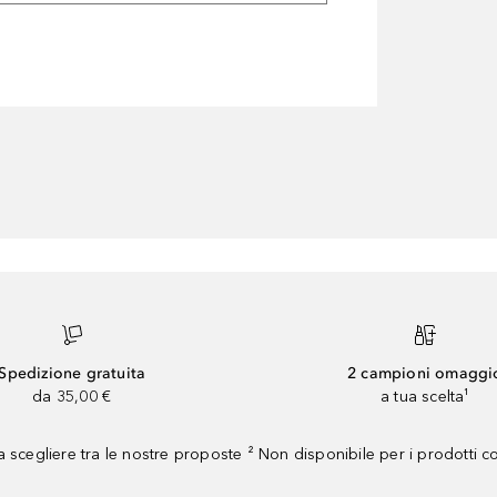
Spedizione gratuita
2 campioni omaggi
da 35,00 €
a tua scelta¹
 scegliere tra le nostre proposte ² Non disponibile per i prodotti 