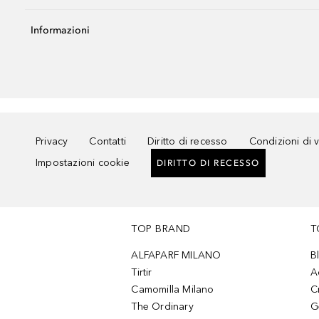
Informazioni
Privacy
Contatti
Diritto di recesso
Condizioni di 
Impostazioni cookie
DIRITTO DI RECESSO
TOP BRAND
T
ALFAPARF MILANO
B
Tirtir
A
Camomilla Milano
C
The Ordinary
G