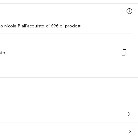
nicole P all'acquisto di 69€ di prodotti.
uto