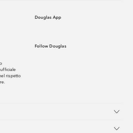
Douglas App
Follow Douglas
no
ufficiale
el rispetto
re.