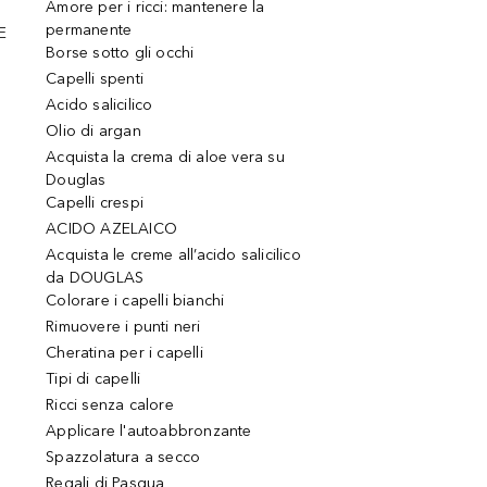
Amore per i ricci: mantenere la
permanente
E
Borse sotto gli occhi
Capelli spenti
Acido salicilico
Olio di argan
Acquista la crema di aloe vera su
Douglas
Capelli crespi
ACIDO AZELAICO
Acquista le creme all’acido salicilico
da DOUGLAS
Colorare i capelli bianchi
Rimuovere i punti neri
Cheratina per i capelli
Tipi di capelli
Ricci senza calore
Applicare l'autoabbronzante
Spazzolatura a secco
Regali di Pasqua