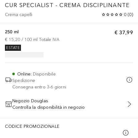
CUR SPECIALIST - CREMA DISCIPLINANTE
Crema capelli
0
(
0
)
250 ml
€ 37,99
€ 15,20
 / 
100
ml
Totale IVA
ESTATE
Online
:
Disponibile
Spedizione
Consegna entro 3-6 giorni
Negozio Douglas
Controlla la disponibilità in negozio
AGGIUNGI AL CARRELLO
CODICE PROMOZIONALE