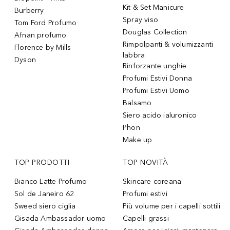
Kit & Set Manicure
Burberry
Spray viso
Tom Ford Profumo
Douglas Collection
Afnan profumo
Rimpolpanti & volumizzanti
Florence by Mills
labbra
Dyson
Rinforzante unghie
Profumi Estivi Donna
Profumi Estivi Uomo
Balsamo
Siero acido ialuronico
Phon
Make up
TOP PRODOTTI
TOP NOVITÀ
Bianco Latte Profumo
Skincare coreana
Sol de Janeiro 62
Profumi estivi
Sweed siero ciglia
Più volume per i capelli sottili
Gisada Ambassador uomo
Capelli grassi