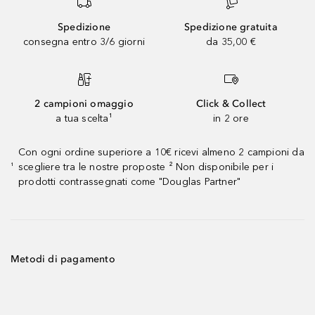
Spedizione
Spedizione gratuita
consegna entro 3/6 giorni
da 35,00 €
2 campioni omaggio
Click & Collect
a tua scelta¹
in 2 ore
Con ogni ordine superiore a 10€ ricevi almeno 2 campioni da
scegliere tra le nostre proposte ² Non disponibile per i
¹
prodotti contrassegnati come "Douglas Partner"
Metodi di pagamento