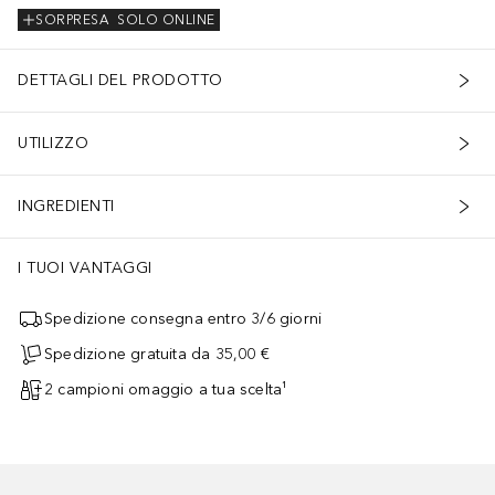
SORPRESA
SOLO ONLINE
DETTAGLI DEL PRODOTTO
UTILIZZO
INGREDIENTI
I TUOI VANTAGGI
Spedizione consegna entro 3/6 giorni
Spedizione gratuita da 35,00 €
2 campioni omaggio a tua scelta¹