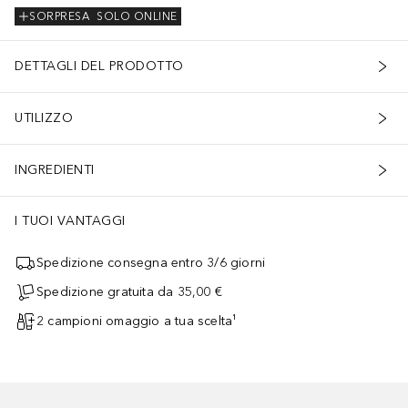
SORPRESA
SOLO ONLINE
DETTAGLI DEL PRODOTTO
UTILIZZO
INGREDIENTI
I TUOI VANTAGGI
Spedizione consegna entro 3/6 giorni
Spedizione gratuita da 35,00 €
2 campioni omaggio a tua scelta¹