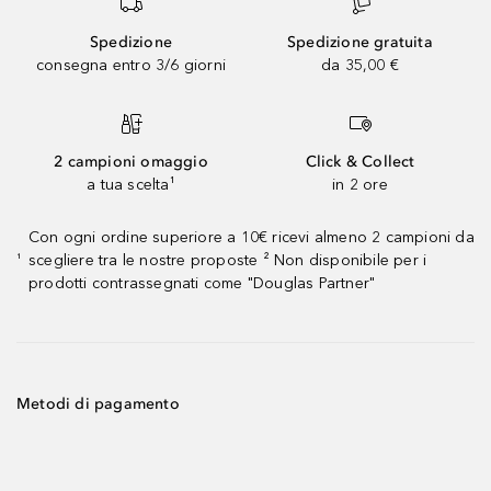
Spedizione
Spedizione gratuita
consegna entro 3/6 giorni
da 35,00 €
2 campioni omaggio
Click & Collect
a tua scelta¹
in 2 ore
Con ogni ordine superiore a 10€ ricevi almeno 2 campioni da
scegliere tra le nostre proposte ² Non disponibile per i
¹
prodotti contrassegnati come "Douglas Partner"
Metodi di pagamento