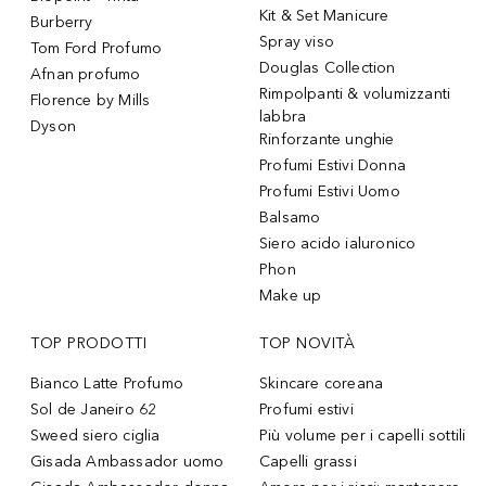
Kit & Set Manicure
Burberry
Spray viso
Tom Ford Profumo
Douglas Collection
Afnan profumo
Rimpolpanti & volumizzanti
Florence by Mills
labbra
Dyson
Rinforzante unghie
Profumi Estivi Donna
Profumi Estivi Uomo
Balsamo
Siero acido ialuronico
Phon
Make up
TOP PRODOTTI
TOP NOVITÀ
Bianco Latte Profumo
Skincare coreana
Sol de Janeiro 62
Profumi estivi
Sweed siero ciglia
Più volume per i capelli sottili
Gisada Ambassador uomo
Capelli grassi