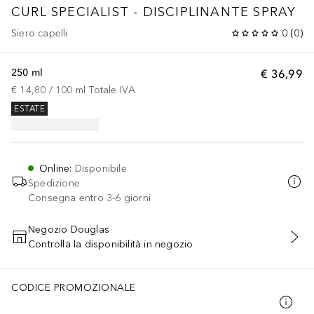
CURL SPECIALIST - DISCIPLINANTE SPRAY
Siero capelli
0
(
0
)
250 ml
€ 36,99
€ 14,80
 / 
100
ml
Totale IVA
ESTATE
Online
:
Disponibile
Spedizione
Consegna entro 3-6 giorni
Negozio Douglas
Controlla la disponibilità in negozio
AGGIUNGI AL CARRELLO
CODICE PROMOZIONALE