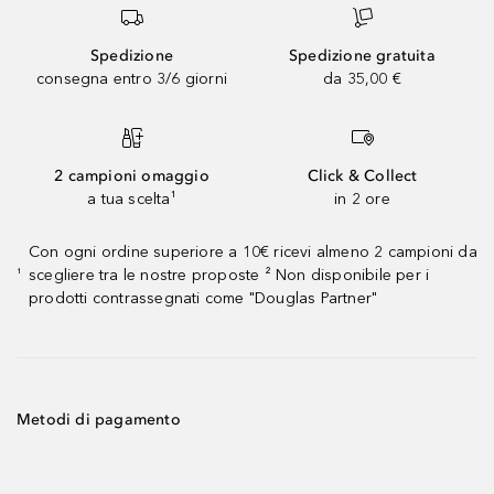
Spedizione
Spedizione gratuita
consegna entro 3/6 giorni
da 35,00 €
2 campioni omaggio
Click & Collect
a tua scelta¹
in 2 ore
Con ogni ordine superiore a 10€ ricevi almeno 2 campioni da
scegliere tra le nostre proposte ² Non disponibile per i
¹
prodotti contrassegnati come "Douglas Partner"
Metodi di pagamento