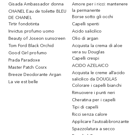
Gisada Ambassador donna
Amore per i ricci: mantenere
la permanente
CHANEL Eau de toilette BLEU
Borse sotto gli occhi
DE CHANEL
Tirtir fondotinta
Capelli spenti
Invictus profumo uomo
Acido salicilico
Beauty of Joseon sunscreen
Olio di argan
Tom Ford Black Orchid
Acquista la crema di aloe
vera su Douglas
Good Girl profumo
Capelli crespi
Prada Paradoxe
ACIDO AZELAICO
Master Patch Cosrx
Acquista le creme all’acido
Breeze Deodorante Argan
salicilico da DOUGLAS
La vie est belle
Colorare i capelli bianchi
Rimuovere i punti neri
Cheratina per i capelli
Tipi di capelli
Ricci senza calore
Applicare l'autoabbronzante
Spazzolatura a secco