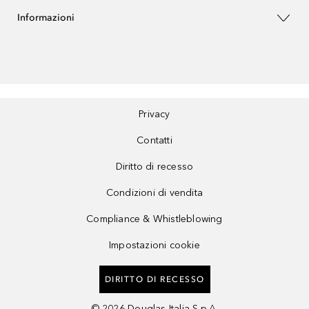
Informazioni
Privacy
Contatti
Diritto di recesso
Condizioni di vendita
Compliance & Whistleblowing
Impostazioni cookie
DIRITTO DI RECESSO
©
2026
Douglas Italia S.p.A.