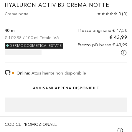
HYALURON ACTIV B3
CREMA NOTTE
Crema notte
0
(
0
)
40 ml
Prezzo originario
€ 47,50
€ 43,99
€ 109,98
 / 
100
ml
Totale IVA
Prezzo più basso
€ 43,99
DERMOCOSMETICA
ESTATE
Online
:
Attualmente non disponibile
AVVISAMI APPENA DISPONIBILE
CODICE PROMOZIONALE