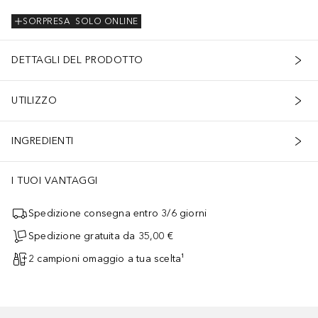
SORPRESA
SOLO ONLINE
DETTAGLI DEL PRODOTTO
UTILIZZO
INGREDIENTI
I TUOI VANTAGGI
Spedizione consegna entro 3/6 giorni
Spedizione gratuita da 35,00 €
2 campioni omaggio a tua scelta¹