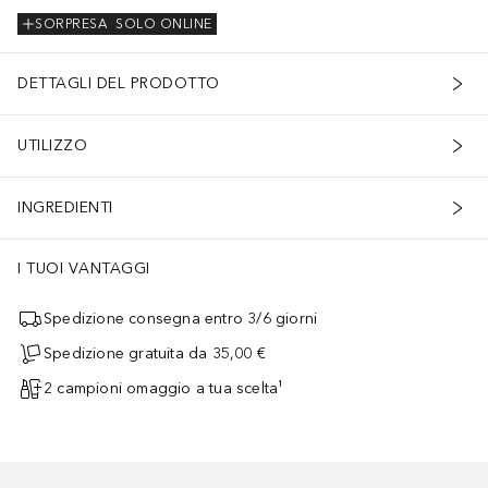
SORPRESA
SOLO ONLINE
DETTAGLI DEL PRODOTTO
UTILIZZO
INGREDIENTI
I TUOI VANTAGGI
Spedizione consegna entro 3/6 giorni
Spedizione gratuita da 35,00 €
2 campioni omaggio a tua scelta¹