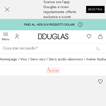
Scarica ora l'app
[navigation.slideout.screenreader]
Douglas e ricevi
MOSTRA
regolarmente offerte
esclusive e sconti
FINO AL -40% SUI PRODOTTI SOLARI
A Douglas Home
Alla Mia Li
Apri menu
Al Mio Account
Al 
Menu
Torna indietro
Esegui ricerca
Homepage
Viso
Siero viso
Siero acido ialuronico
Avène Hyalu