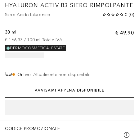
HYALURON ACTIV B3
SIERO RIMPOLPANTE
Siero Acido Ialuronico
0
(
0
)
30 ml
€ 49,90
€ 166,33
 / 
100
ml
Totale IVA
DERMOCOSMETICA
ESTATE
Online
:
Attualmente non disponibile
AVVISAMI APPENA DISPONIBILE
CODICE PROMOZIONALE