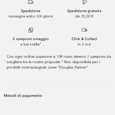
Spedizione
Spedizione gratuita
consegna entro 3/6 giorni
da 35,00 €
2 campioni omaggio
Click & Collect
a tua scelta¹
in 2 ore
Con ogni ordine superiore a 10€ ricevi almeno 2 campioni da
scegliere tra le nostre proposte ² Non disponibile per i
¹
prodotti contrassegnati come "Douglas Partner"
Metodi di pagamento