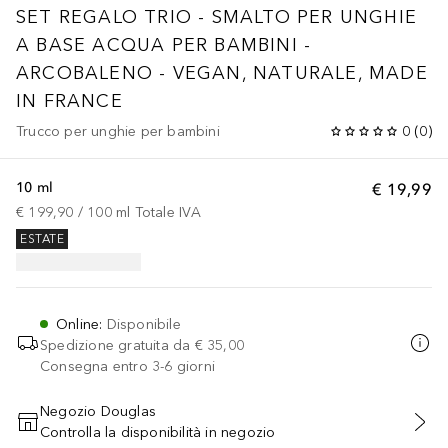
SET REGALO TRIO - SMALTO PER UNGHIE
A BASE ACQUA PER BAMBINI -
ARCOBALENO - VEGAN, NATURALE, MADE
IN FRANCE
Trucco per unghie per bambini
0
(
0
)
10 ml
€ 19,99
€ 199,90
 / 
100
ml
Totale IVA
ESTATE
Online
:
Disponibile
Spedizione gratuita da
€ 35,00
Consegna entro 3-6 giorni
Negozio Douglas
Controlla la disponibilità in negozio
AGGIUNGI AL CARRELLO