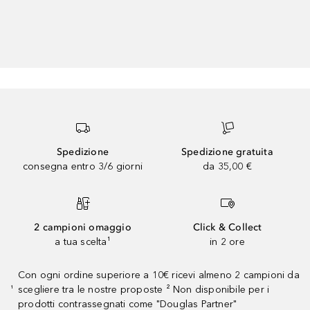
Spedizione
Spedizione gratuita
consegna entro 3/6 giorni
da 35,00 €
2 campioni omaggio
Click & Collect
a tua scelta¹
in 2 ore
Con ogni ordine superiore a 10€ ricevi almeno 2 campioni da
scegliere tra le nostre proposte ² Non disponibile per i
¹
prodotti contrassegnati come "Douglas Partner"