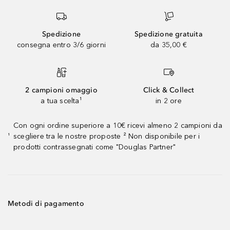
Spedizione
Spedizione gratuita
consegna entro 3/6 giorni
da 35,00 €
2 campioni omaggio
Click & Collect
a tua scelta¹
in 2 ore
Con ogni ordine superiore a 10€ ricevi almeno 2 campioni da
scegliere tra le nostre proposte ² Non disponibile per i
¹
prodotti contrassegnati come "Douglas Partner"
Metodi di pagamento