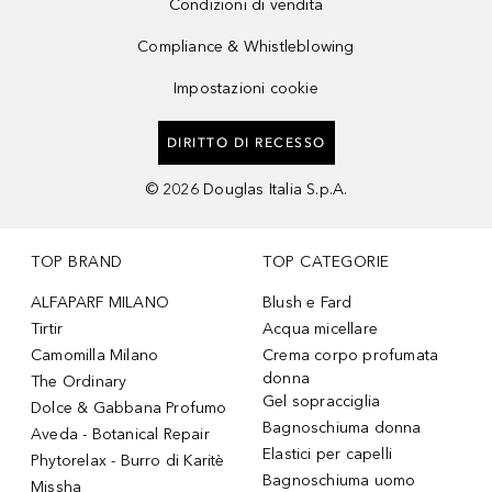
Condizioni di vendita
Compliance & Whistleblowing
Impostazioni cookie
DIRITTO DI RECESSO
©
2026
Douglas Italia S.p.A.
TOP BRAND
TOP CATEGORIE
ALFAPARF MILANO
Blush e Fard
Tirtir
Acqua micellare
Camomilla Milano
Crema corpo profumata
donna
The Ordinary
Gel sopracciglia
Dolce & Gabbana Profumo
Bagnoschiuma donna
Aveda - Botanical Repair
Elastici per capelli
Phytorelax - Burro di Karitè
Bagnoschiuma uomo
Missha