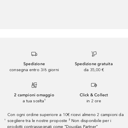
Spedizione
Spedizione gratuita
consegna entro 3/6 giorni
da 35,00 €
2 campioni omaggio
Click & Collect
a tua scelta¹
in 2 ore
Con ogni ordine superiore a 10€ ricevi almeno 2 campioni da
scegliere tra le nostre proposte ² Non disponibile per i
¹
prodotti contrassegnati come "Douglas Partner"