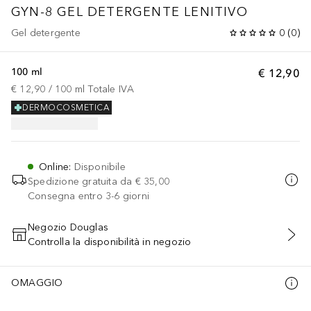
GYN-8 GEL DETERGENTE LENITIVO
Gel detergente
0
(
0
)
100 ml
€ 12,90
€ 12,90
 / 
100
ml
Totale IVA
DERMOCOSMETICA
Online
:
Disponibile
Spedizione gratuita da
€ 35,00
Consegna entro 3-6 giorni
Negozio Douglas
Controlla la disponibilità in negozio
AGGIUNGI AL CARRELLO
OMAGGIO