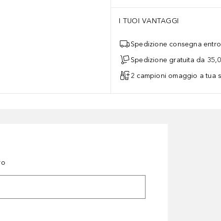
I TUOI VANTAGGI
Spedizione consegna entro 
Spedizione gratuita da 35,
2 campioni omaggio a tua s
ro