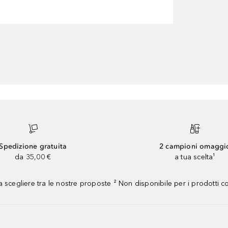
Spedizione gratuita
2 campioni omaggi
da 35,00 €
a tua scelta¹
 scegliere tra le nostre proposte ² Non disponibile per i prodotti 