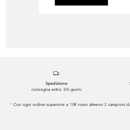
Spedizione
consegna entro 3/6 giorni
Con ogni ordine superiore a 10€ ricevi almeno 2 campioni da
¹