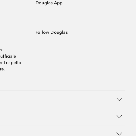
Douglas App
Follow Douglas
no
ufficiale
el rispetto
re.