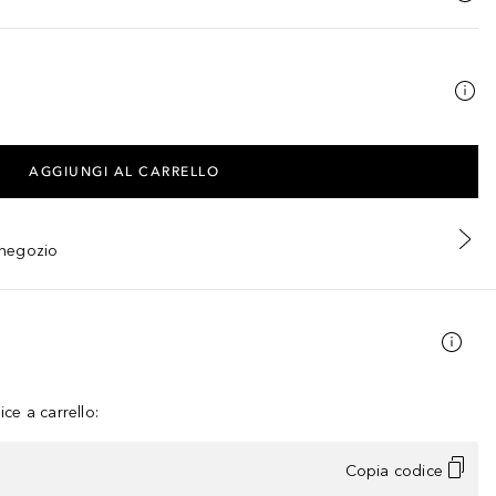
AGGIUNGI AL CARRELLO
n negozio
ce a carrello:
Copia codice