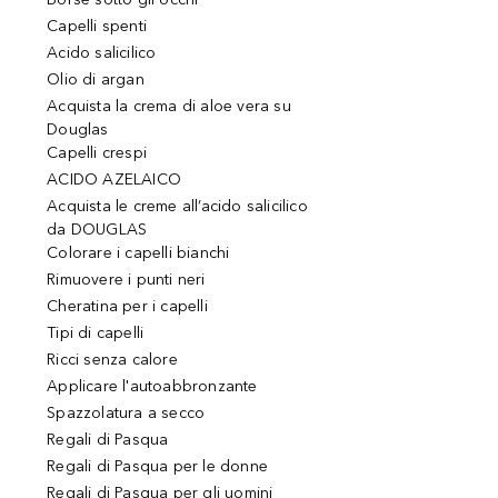
Capelli spenti
Acido salicilico
Olio di argan
Acquista la crema di aloe vera su
Douglas
Capelli crespi
ACIDO AZELAICO
Acquista le creme all’acido salicilico
da DOUGLAS
Colorare i capelli bianchi
Rimuovere i punti neri
Cheratina per i capelli
Tipi di capelli
Ricci senza calore
Applicare l'autoabbronzante
Spazzolatura a secco
Regali di Pasqua
Regali di Pasqua per le donne
Regali di Pasqua per gli uomini