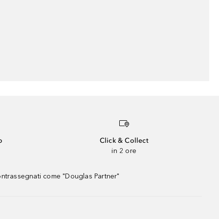
o
Click & Collect
in 2 ore
contrassegnati come "Douglas Partner"