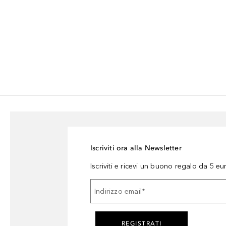
Iscriviti ora alla Newsletter
Iscriviti e ricevi un buono regalo da 5 eu
Indirizzo email
*
REGISTRATI