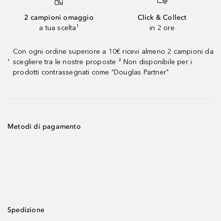
2 campioni omaggio
Click & Collect
a tua scelta¹
in 2 ore
Con ogni ordine superiore a 10€ ricevi almeno 2 campioni da
scegliere tra le nostre proposte ² Non disponibile per i
¹
prodotti contrassegnati come "Douglas Partner"
Metodi di pagamento
Spedizione