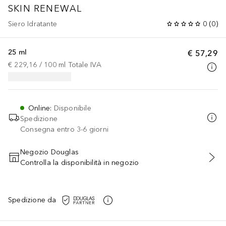
SKIN RENEWAL
Siero Idratante
0
(
0
)
25 ml
€ 57,29
€ 229,16
 / 
100
ml
Totale IVA
Online
:
Disponibile
Spedizione
Consegna entro 3-6 giorni
Negozio Douglas
Controlla la disponibilità in negozio
AGGIUNGI AL CARRELLO
Spedizione da