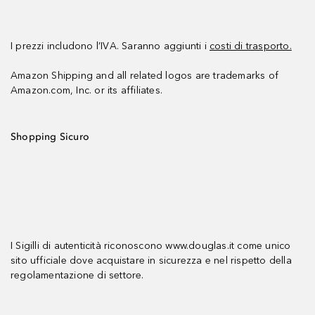
I prezzi includono l’IVA. Saranno aggiunti i
costi di trasporto.
Amazon Shipping and all related logos are trademarks of
Amazon.com, Inc. or its affiliates.
Shopping Sicuro
I Sigilli di autenticità riconoscono www.douglas.it come unico
sito ufficiale dove acquistare in sicurezza e nel rispetto della
regolamentazione di settore.