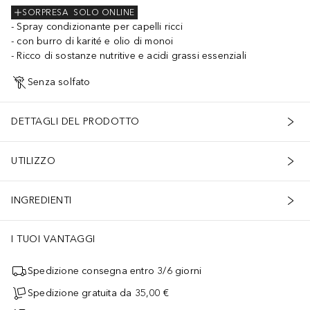
SORPRESA
SOLO ONLINE
Spray condizionante per capelli ricci
con burro di karité e olio di monoi
Ricco di sostanze nutritive e acidi grassi essenziali
Senza solfato
DETTAGLI DEL PRODOTTO
UTILIZZO
INGREDIENTI
I TUOI VANTAGGI
Spedizione consegna entro 3/6 giorni
Spedizione gratuita da 35,00 €