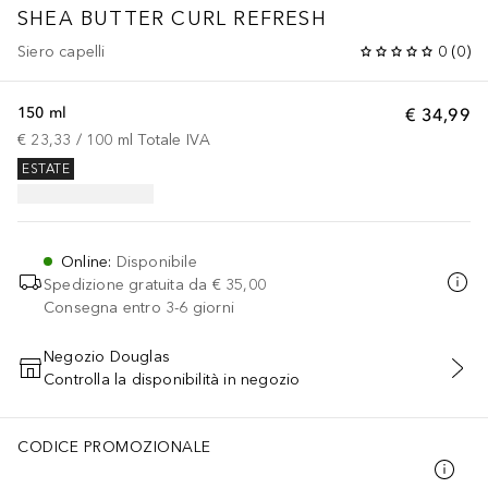
SHEA BUTTER CURL REFRESH
Siero capelli
0
(
0
)
150 ml
€ 34,99
€ 23,33
 / 
100
ml
Totale IVA
ESTATE
Online
:
Disponibile
Spedizione gratuita da
€ 35,00
Consegna entro 3-6 giorni
Negozio Douglas
Controlla la disponibilità in negozio
AGGIUNGI AL CARRELLO
CODICE PROMOZIONALE