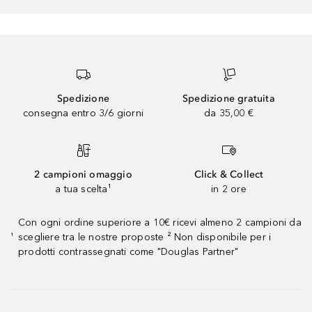
Spedizione
Spedizione gratuita
consegna entro 3/6 giorni
da 35,00 €
2 campioni omaggio
Click & Collect
a tua scelta¹
in 2 ore
Con ogni ordine superiore a 10€ ricevi almeno 2 campioni da
scegliere tra le nostre proposte ² Non disponibile per i
¹
prodotti contrassegnati come "Douglas Partner"