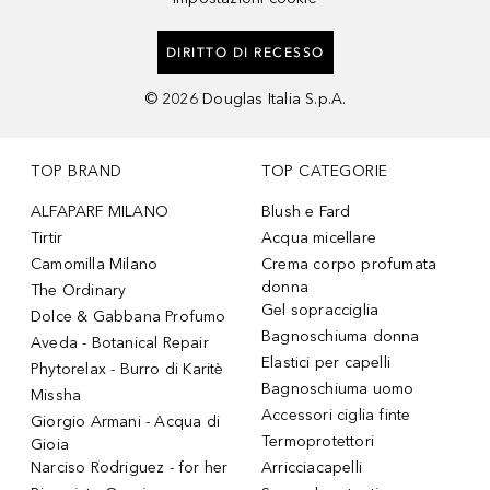
DIRITTO DI RECESSO
©
2026
Douglas Italia S.p.A.
TOP BRAND
TOP CATEGORIE
ALFAPARF MILANO
Blush e Fard
Tirtir
Acqua micellare
Camomilla Milano
Crema corpo profumata
donna
The Ordinary
Gel sopracciglia
Dolce & Gabbana Profumo
Bagnoschiuma donna
Aveda - Botanical Repair
Elastici per capelli
Phytorelax - Burro di Karitè
Bagnoschiuma uomo
Missha
Accessori ciglia finte
Giorgio Armani - Acqua di
Termoprotettori
Gioia
Narciso Rodriguez - for her
Arricciacapelli