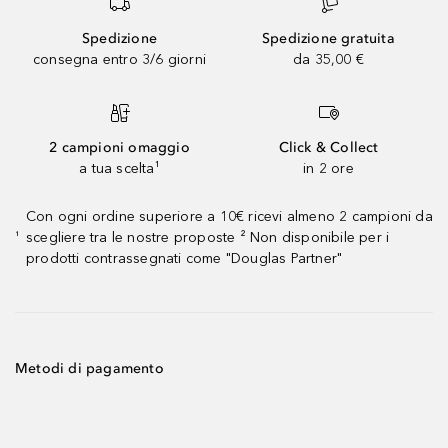
Spedizione
Spedizione gratuita
consegna entro 3/6 giorni
da 35,00 €
2 campioni omaggio
Click & Collect
a tua scelta¹
in 2 ore
Con ogni ordine superiore a 10€ ricevi almeno 2 campioni da
scegliere tra le nostre proposte ² Non disponibile per i
¹
prodotti contrassegnati come "Douglas Partner"
Metodi di pagamento