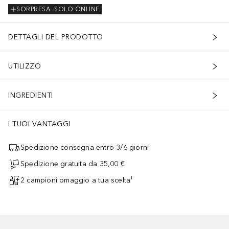
SORPRESA
SOLO ONLINE
DETTAGLI DEL PRODOTTO
UTILIZZO
INGREDIENTI
I TUOI VANTAGGI
Spedizione consegna entro 3/6 giorni
Spedizione gratuita da 35,00 €
2 campioni omaggio a tua scelta¹