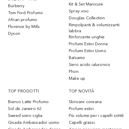
Kit & Set Manicure
Burberry
Spray viso
Tom Ford Profumo
Douglas Collection
Afnan profumo
Rimpolpanti & volumizzanti
Florence by Mills
labbra
Dyson
Rinforzante unghie
Profumi Estivi Donna
Profumi Estivi Uomo
Balsamo
Siero acido ialuronico
Phon
Make up
TOP PRODOTTI
TOP NOVITÀ
Bianco Latte Profumo
Skincare coreana
Sol de Janeiro 62
Profumi estivi
Sweed siero ciglia
Più volume per i capelli sottili
Gisada Ambassador uomo
Capelli grassi