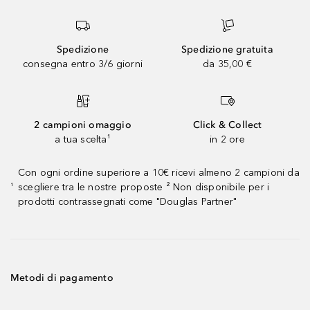
Spedizione
Spedizione gratuita
consegna entro 3/6 giorni
da 35,00 €
2 campioni omaggio
Click & Collect
a tua scelta¹
in 2 ore
Con ogni ordine superiore a 10€ ricevi almeno 2 campioni da
scegliere tra le nostre proposte ² Non disponibile per i
¹
prodotti contrassegnati come "Douglas Partner"
Metodi di pagamento