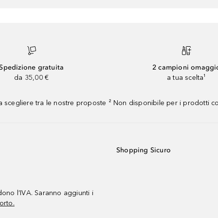
Spedizione gratuita
2 campioni omaggi
da 35,00 €
a tua scelta¹
 scegliere tra le nostre proposte ² Non disponibile per i prodotti 
Shopping Sicuro
udono l’IVA. Saranno aggiunti i
orto.