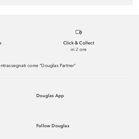
o
Click & Collect
in 2 ore
contrassegnati come "Douglas Partner"
Douglas App
Follow Douglas