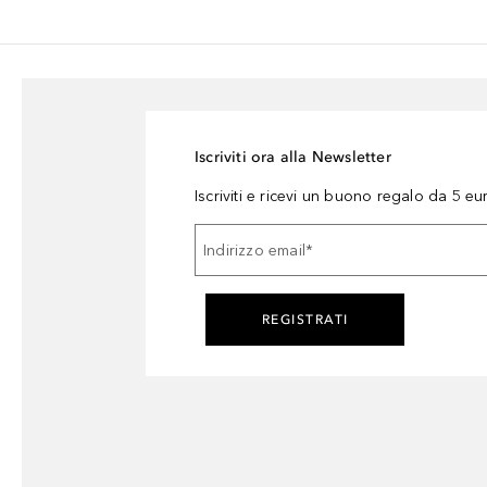
Iscriviti ora alla Newsletter
Iscriviti e ricevi un buono regalo da 5 eu
Indirizzo email
*
REGISTRATI