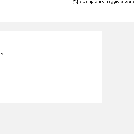
2 campioni omaggio a tua s
ro