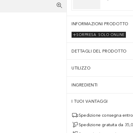
INFORMAZIONI PRODOTTO
SORPRESA
SOLO ONLINE
 primo posto da ognuno di noi.La natura è fonte di ispirazione che ritr
DETTAGLI DEL PRODOTTO
UTILIZZO
INGREDIENTI
I TUOI VANTAGGI
Spedizione consegna entro 
Spedizione gratuita da 35,