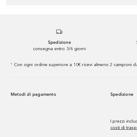
Spedizione
consegna entro 3/6 giorni
Con ogni ordine superiore a 10€ ricevi almeno 2 campioni da
¹
Metodi di pagamento
Spedizione
I prezzi incl
costi di trasp