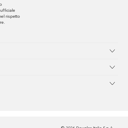
no
ufficiale
el rispetto
re.