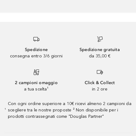
Spedizione
Spedizione gratuita
consegna entro 3/6 giorni
da 35,00 €
2 campioni omaggio
Click & Collect
a tua scelta¹
in 2 ore
Con ogni ordine superiore a 10€ ricevi almeno 2 campioni da
scegliere tra le nostre proposte ² Non disponibile per i
¹
prodotti contrassegnati come "Douglas Partner"