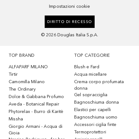
Impostazioni cookie
DIRITTO DI RECESSO
©
2026
Douglas Italia S.p.A.
TOP BRAND
TOP CATEGORIE
ALFAPARF MILANO
Blush e Fard
Tirtir
Acqua micellare
Camomilla Milano
Crema corpo profumata
donna
The Ordinary
Gel sopracciglia
Dolce & Gabbana Profumo
Bagnoschiuma donna
Aveda - Botanical Repair
Elastici per capelli
Phytorelax - Burro di Karitè
Bagnoschiuma uomo
Missha
Accessori ciglia finte
Giorgio Armani - Acqua di
Termoprotettori
Gioia