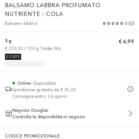
BALSAMO LABBRA PROFUMATO
NUTRIENTE - COLA
Balsamo labbra
0
(
0
)
3 g
€ 6,99
€ 233,00
 / 
100
g
Totale IVA
ESTATE
Online
:
Disponibile
Spedizione gratuita da
€ 35,00
Consegna entro 3-6 giorni
Negozio Douglas
Controlla la disponibilità in negozio
AGGIUNGI AL CARRELLO
CODICE PROMOZIONALE