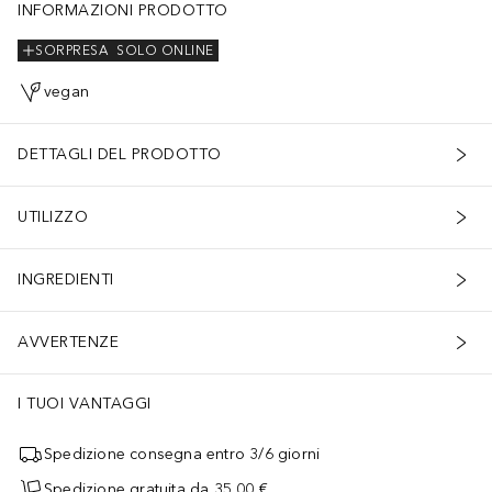
INFORMAZIONI PRODOTTO
SORPRESA
SOLO ONLINE
vegan
DETTAGLI DEL PRODOTTO
UTILIZZO
INGREDIENTI
AVVERTENZE
I TUOI VANTAGGI
Spedizione consegna entro 3/6 giorni
Spedizione gratuita da 35,00 €