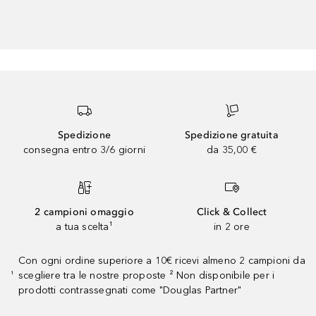
Spedizione
Spedizione gratuita
consegna entro 3/6 giorni
da 35,00 €
2 campioni omaggio
Click & Collect
a tua scelta¹
in 2 ore
Con ogni ordine superiore a 10€ ricevi almeno 2 campioni da
scegliere tra le nostre proposte ² Non disponibile per i
¹
prodotti contrassegnati come "Douglas Partner"