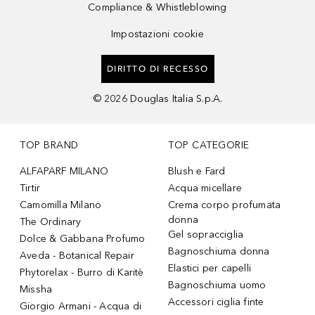
Compliance & Whistleblowing
Impostazioni cookie
DIRITTO DI RECESSO
©
2026
Douglas Italia S.p.A.
TOP BRAND
TOP CATEGORIE
ALFAPARF MILANO
Blush e Fard
Tirtir
Acqua micellare
Camomilla Milano
Crema corpo profumata
donna
The Ordinary
Gel sopracciglia
Dolce & Gabbana Profumo
Bagnoschiuma donna
Aveda - Botanical Repair
Elastici per capelli
Phytorelax - Burro di Karitè
Bagnoschiuma uomo
Missha
Accessori ciglia finte
Giorgio Armani - Acqua di