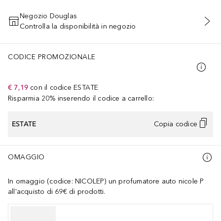
Negozio Douglas
Controlla la disponibilità in negozio
AGGIUNGI AL CARRELLO
CODICE PROMOZIONALE
€ 7,19
con il codice
ESTATE
Risparmia 20% inserendo il codice a carrello:
ESTATE
Copia codice
OMAGGIO
In omaggio (codice: NICOLEP) un profumatore auto nicole P
all'acquisto di 69€ di prodotti.