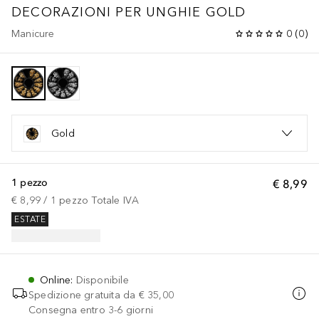
DECORAZIONI PER UNGHIE GOLD
Manicure
0
(
0
)
Gold
1 pezzo
€ 8,99
€ 8,99
 / 
1
pezzo
Totale IVA
ESTATE
Online
:
Disponibile
Spedizione gratuita da
€ 35,00
Consegna entro 3-6 giorni