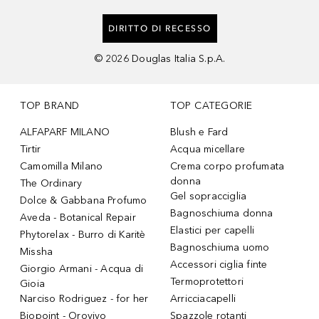
DIRITTO DI RECESSO
©
2026
Douglas Italia S.p.A.
TOP BRAND
TOP CATEGORIE
ALFAPARF MILANO
Blush e Fard
Tirtir
Acqua micellare
Camomilla Milano
Crema corpo profumata
donna
The Ordinary
Gel sopracciglia
Dolce & Gabbana Profumo
Bagnoschiuma donna
Aveda - Botanical Repair
Elastici per capelli
Phytorelax - Burro di Karitè
Bagnoschiuma uomo
Missha
Accessori ciglia finte
Giorgio Armani - Acqua di
Termoprotettori
Gioia
Narciso Rodriguez - for her
Arricciacapelli
Biopoint - Orovivo
Spazzole rotanti