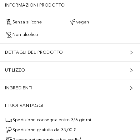
INFORMAZIONI PRODOTTO
Senza silicone
vegan
Non alcolico
DETTAGLI DEL PRODOTTO
UTILIZZO
INGREDIENTI
I TUOI VANTAGGI
Spedizione consegna entro 3/6 giorni
Spedizione gratuita da 35,00 €
2 campioni omaggio a tua scelta¹