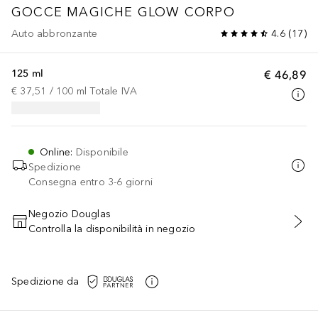
GOCCE MAGICHE GLOW CORPO
Auto abbronzante
4.6
(
17
)
125 ml
€ 46,89
€ 37,51
 / 
100
ml
Totale IVA
Online
:
Disponibile
Spedizione
Consegna entro 3-6 giorni
Negozio Douglas
Controlla la disponibilità in negozio
AGGIUNGI AL CARRELLO
Spedizione da