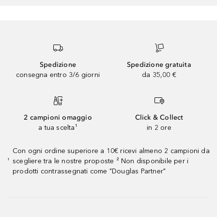
Spedizione
Spedizione gratuita
consegna entro 3/6 giorni
da 35,00 €
2 campioni omaggio
Click & Collect
a tua scelta¹
in 2 ore
Con ogni ordine superiore a 10€ ricevi almeno 2 campioni da
scegliere tra le nostre proposte ² Non disponibile per i
¹
prodotti contrassegnati come "Douglas Partner"