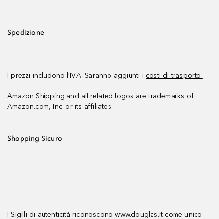
Spedizione
I prezzi includono l’IVA. Saranno aggiunti i
costi di trasporto.
Amazon Shipping and all related logos are trademarks of
Amazon.com, Inc. or its affiliates.
Shopping Sicuro
I Sigilli di autenticità riconoscono www.douglas.it come unico