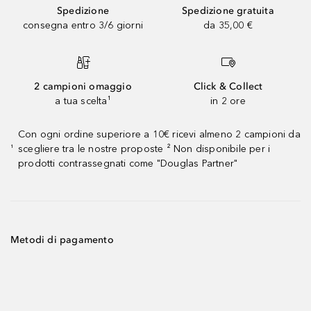
Spedizione
Spedizione gratuita
consegna entro 3/6 giorni
da 35,00 €
2 campioni omaggio
Click & Collect
a tua scelta¹
in 2 ore
Con ogni ordine superiore a 10€ ricevi almeno 2 campioni da
scegliere tra le nostre proposte ² Non disponibile per i
¹
prodotti contrassegnati come "Douglas Partner"
Metodi di pagamento