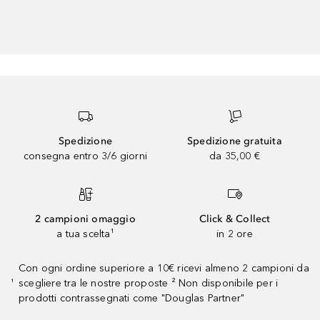
Spedizione
Spedizione gratuita
consegna entro 3/6 giorni
da 35,00 €
2 campioni omaggio
Click & Collect
a tua scelta¹
in 2 ore
Con ogni ordine superiore a 10€ ricevi almeno 2 campioni da
scegliere tra le nostre proposte ² Non disponibile per i
¹
prodotti contrassegnati come "Douglas Partner"