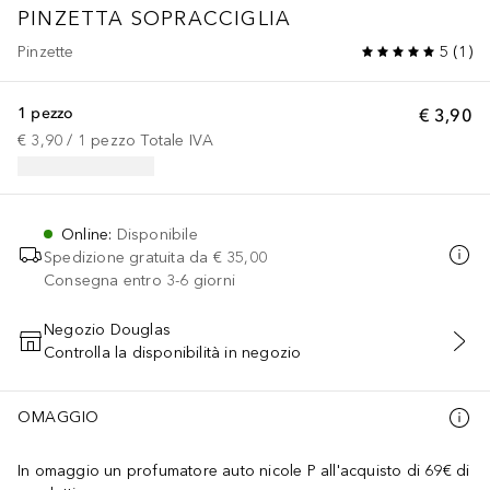
PINZETTA SOPRACCIGLIA
Pinzette
5
(
1
)
1 pezzo
€ 3,90
€ 3,90
 / 
1
pezzo
Totale IVA
Online
:
Disponibile
Spedizione gratuita da
€ 35,00
Consegna entro 3-6 giorni
Negozio Douglas
Controlla la disponibilità in negozio
AGGIUNGI AL CARRELLO
OMAGGIO
In omaggio un profumatore auto nicole P all'acquisto di 69€ di