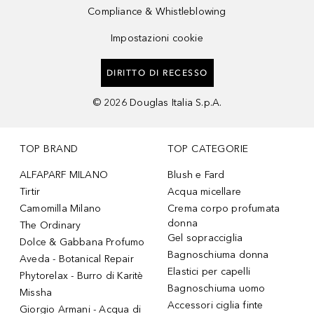
Compliance & Whistleblowing
Impostazioni cookie
DIRITTO DI RECESSO
©
2026
Douglas Italia S.p.A.
TOP BRAND
TOP CATEGORIE
ALFAPARF MILANO
Blush e Fard
Tirtir
Acqua micellare
Camomilla Milano
Crema corpo profumata
donna
The Ordinary
Gel sopracciglia
Dolce & Gabbana Profumo
Bagnoschiuma donna
Aveda - Botanical Repair
Elastici per capelli
Phytorelax - Burro di Karitè
Bagnoschiuma uomo
Missha
Accessori ciglia finte
Giorgio Armani - Acqua di