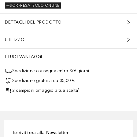
SORPRESA
SOLO ONLINE
DETTAGLI DEL PRODOTTO
UTILIZZO
I TUOI VANTAGGI
Spedizione consegna entro 3/6 giorni
Spedizione gratuita da 35,00 €
2 campioni omaggio a tua scelta¹
Iscriviti ora alla Newsletter