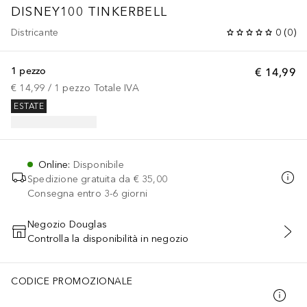
DISNEY100 TINKERBELL
Districante
0
(
0
)
1 pezzo
€ 14,99
€ 14,99
 / 
1
pezzo
Totale IVA
ESTATE
Online
:
Disponibile
Spedizione gratuita da
€ 35,00
Consegna entro 3-6 giorni
Negozio Douglas
Controlla la disponibilità in negozio
AGGIUNGI AL CARRELLO
CODICE PROMOZIONALE