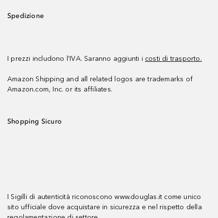
Spedizione
I prezzi includono l’IVA. Saranno aggiunti i
costi di trasporto.
Amazon Shipping and all related logos are trademarks of
Amazon.com, Inc. or its affiliates.
Shopping Sicuro
I Sigilli di autenticità riconoscono www.douglas.it come unico
sito ufficiale dove acquistare in sicurezza e nel rispetto della
regolamentazione di settore.