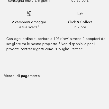
consegna entro 3/6 giorni
da 35,00 €
2 campioni omaggio
Click & Collect
a tua scelta¹
in 2 ore
Con ogni ordine superiore a 10€ ricevi almeno 2 campioni da
scegliere tra le nostre proposte ² Non disponibile per i
¹
prodotti contrassegnati come "Douglas Partner"
Metodi di pagamento