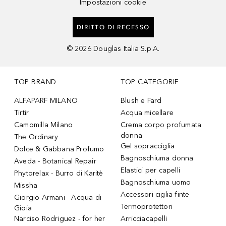
Impostazioni cookie
DIRITTO DI RECESSO
©
2026
Douglas Italia S.p.A.
TOP BRAND
TOP CATEGORIE
ALFAPARF MILANO
Blush e Fard
Tirtir
Acqua micellare
Camomilla Milano
Crema corpo profumata
donna
The Ordinary
Gel sopracciglia
Dolce & Gabbana Profumo
Bagnoschiuma donna
Aveda - Botanical Repair
Elastici per capelli
Phytorelax - Burro di Karitè
Bagnoschiuma uomo
Missha
Accessori ciglia finte
Giorgio Armani - Acqua di
Termoprotettori
Gioia
Narciso Rodriguez - for her
Arricciacapelli