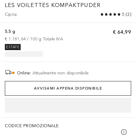
LES VOILETTES KOMPAKTPUDER
Cipria
5
(
2
)
5.5 g
€ 64,99
€ 1.181,64
 / 
100
g
Totale IVA
ESTATE
Online
:
Attualmente non disponibile
AVVISAMI APPENA DISPONIBILE
CODICE PROMOZIONALE