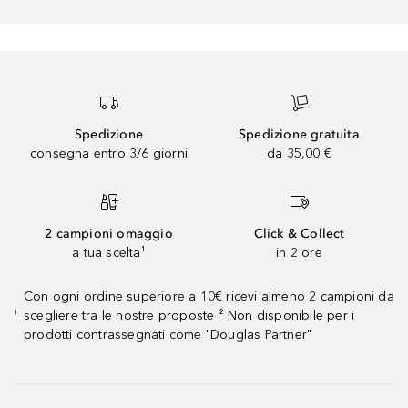
Spedizione
Spedizione gratuita
consegna entro 3/6 giorni
da 35,00 €
2 campioni omaggio
Click & Collect
a tua scelta¹
in 2 ore
Con ogni ordine superiore a 10€ ricevi almeno 2 campioni da
scegliere tra le nostre proposte ² Non disponibile per i
¹
prodotti contrassegnati come "Douglas Partner"