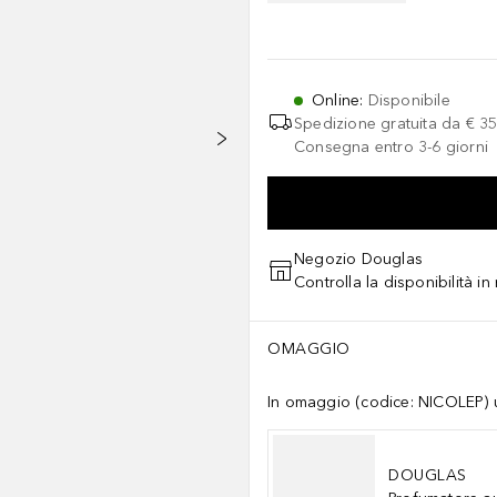
Online
:
Disponibile
Spedizione gratuita da
€ 35
Consegna entro 3-6 giorni
Negozio Douglas
Controlla la disponibilità i
OMAGGIO
In omaggio (codice: NICOLEP) un
DOUGLAS