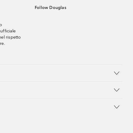
Follow Douglas
no
ufficiale
el rispetto
re.