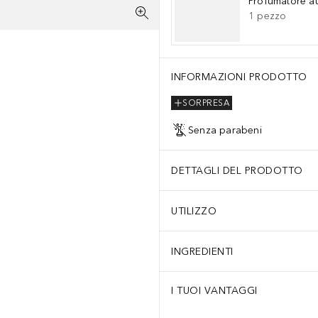
Profumatore a
1
pezzo
INFORMAZIONI PRODOTTO
SORPRESA
Senza parabeni
DETTAGLI DEL PRODOTTO
UTILIZZO
INGREDIENTI
I TUOI VANTAGGI