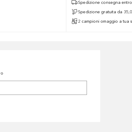
Spedizione consegna entro 
Spedizione gratuita da 35,
2 campioni omaggio a tua s
ro