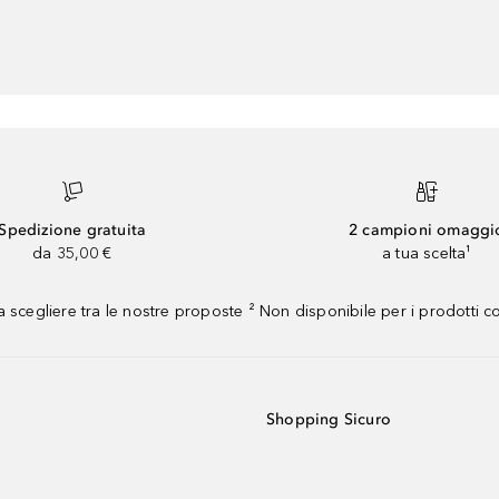
Spedizione gratuita
2 campioni omaggi
da 35,00 €
a tua scelta¹
 scegliere tra le nostre proposte ² Non disponibile per i prodotti 
Shopping Sicuro