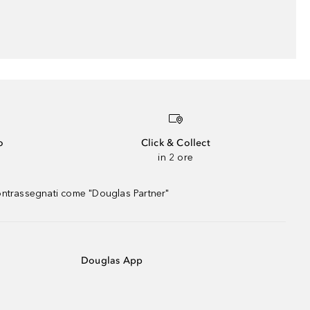
o
Click & Collect
in 2 ore
contrassegnati come "Douglas Partner"
Douglas App