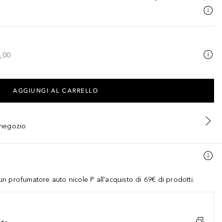
,00
AGGIUNGI AL CARRELLO
n negozio
 profumatore auto nicole P all'acquisto di 69€ di prodotti.