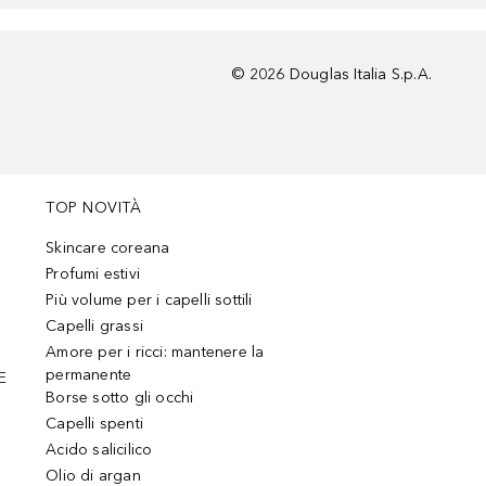
©
2026
Douglas Italia S.p.A.
TOP NOVITÀ
Skincare coreana
Profumi estivi
Più volume per i capelli sottili
Capelli grassi
Amore per i ricci: mantenere la
permanente
E
Borse sotto gli occhi
Capelli spenti
Acido salicilico
Olio di argan