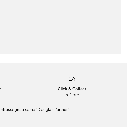
o
Click & Collect
in 2 ore
contrassegnati come "Douglas Partner"