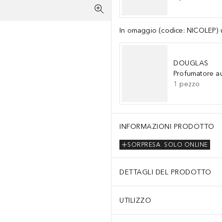
In omaggio (codice: NICOLEP) un
DOUGLAS
Profumatore a
1
pezzo
INFORMAZIONI PRODOTTO
SORPRESA
SOLO ONLINE
DETTAGLI DEL PRODOTTO
UTILIZZO