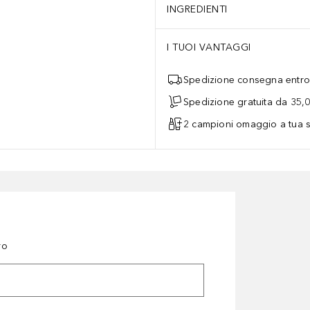
INGREDIENTI
I TUOI VANTAGGI
Spedizione consegna entro 
Spedizione gratuita da 35,
2 campioni omaggio a tua s
ro