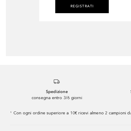
REGISTRATI
Spedizione
consegna entro 3/6 giorni
Con ogni ordine superiore a 10€ ricevi almeno 2 campioni da
¹