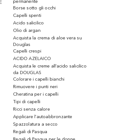
permanente
E
Borse sotto gli occhi
Capelli spenti
Acido salicilico
Olio di argan
Acquista la crema di aloe vera su
Douglas
Capelli crespi
ACIDO AZELAICO
Acquista le creme all’acido salicilico
da DOUGLAS
Colorare i capelli bianchi
Rimuovere i punti neri
Cheratina per i capelli
Tipi di capelli
Ricci senza calore
Applicare l'autoabbronzante
Spazzolatura a secco
Regali di Pasqua
Regali di Pasqua per le donne