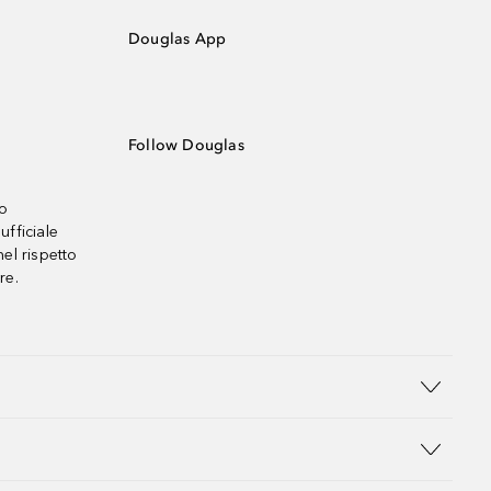
Douglas App
Follow Douglas
no
ufficiale
el rispetto
re.