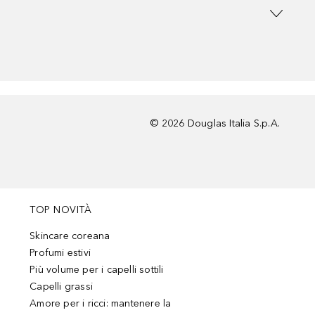
©
2026
Douglas Italia S.p.A.
TOP NOVITÀ
Skincare coreana
Profumi estivi
Più volume per i capelli sottili
Capelli grassi
Amore per i ricci: mantenere la