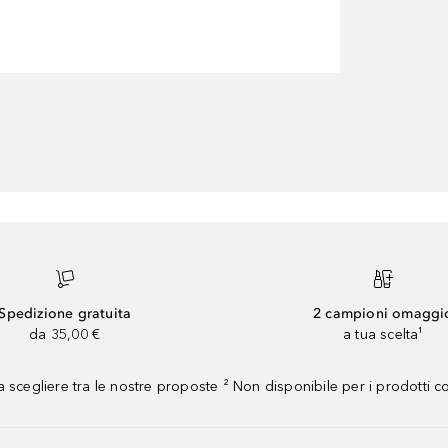
Spedizione gratuita
2 campioni omaggi
da 35,00 €
a tua scelta¹
 scegliere tra le nostre proposte ² Non disponibile per i prodotti 