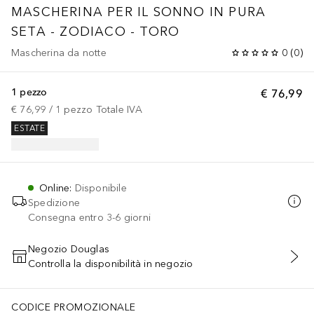
MASCHERINA PER IL SONNO IN PURA
SETA - ZODIACO - TORO
Mascherina da notte
0
(
0
)
1 pezzo
€ 76,99
€ 76,99
 / 
1
pezzo
Totale IVA
ESTATE
Online
:
Disponibile
Spedizione
Consegna entro 3-6 giorni
Negozio Douglas
Controlla la disponibilità in negozio
AGGIUNGI AL CARRELLO
CODICE PROMOZIONALE