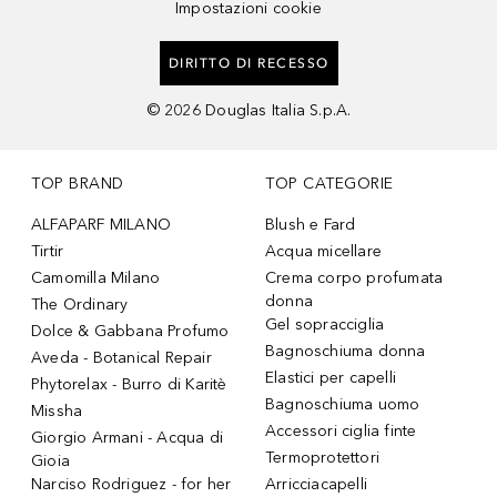
Impostazioni cookie
DIRITTO DI RECESSO
©
2026
Douglas Italia S.p.A.
TOP BRAND
TOP CATEGORIE
ALFAPARF MILANO
Blush e Fard
Tirtir
Acqua micellare
Camomilla Milano
Crema corpo profumata
donna
The Ordinary
Gel sopracciglia
Dolce & Gabbana Profumo
Bagnoschiuma donna
Aveda - Botanical Repair
Elastici per capelli
Phytorelax - Burro di Karitè
Bagnoschiuma uomo
Missha
Accessori ciglia finte
Giorgio Armani - Acqua di
Termoprotettori
Gioia
Narciso Rodriguez - for her
Arricciacapelli