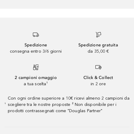
Spedizione
Spedizione gratuita
consegna entro 3/6 giorni
da 35,00 €
2 campioni omaggio
Click & Collect
a tua scelta¹
in 2 ore
Con ogni ordine superiore a 10€ ricevi almeno 2 campioni da
scegliere tra le nostre proposte ² Non disponibile per i
¹
prodotti contrassegnati come "Douglas Partner"