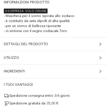
INFORMAZIONI PRODOTTO
SORPRESA
SOLO ONLINE
Maschera per il sonno ispirata allo zodiaco
è costituito da seta slipsilk di alta qualità
per un sonno di bellezza riposante
in sintonia con il segno zodiacale Toro
DETTAGLI DEL PRODOTTO
UTILIZZO
INGREDIENTI
I TUOI VANTAGGI
Spedizione consegna entro 3/6 giorni
Spedizione gratuita da 35,00 €