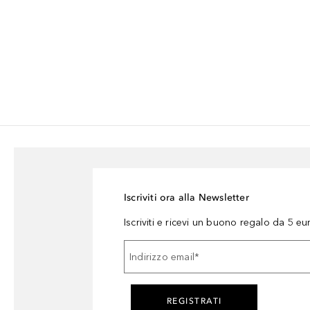
Iscriviti ora alla Newsletter
Iscriviti e ricevi un buono regalo da 5 eu
Indirizzo email
*
REGISTRATI