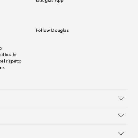
Douglas App
Follow Douglas
no
ufficiale
el rispetto
re.