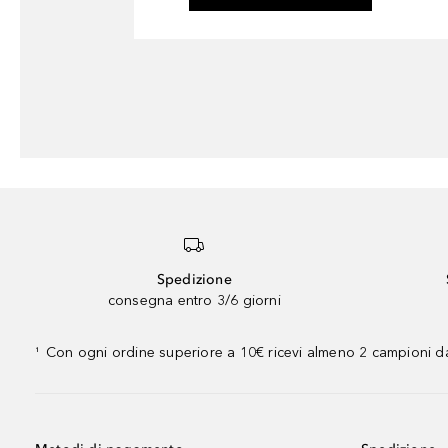
Spedizione
consegna entro 3/6 giorni
Con ogni ordine superiore a 10€ ricevi almeno 2 campioni da
¹