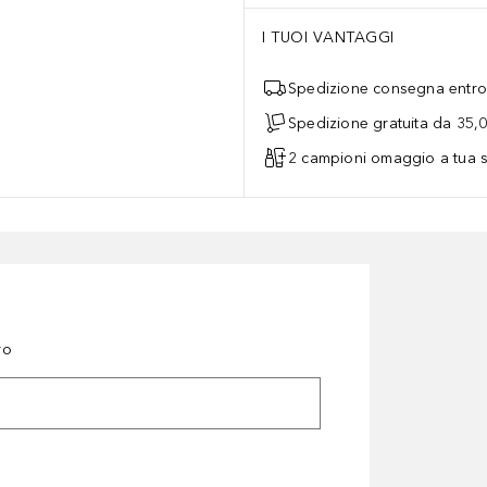
I TUOI VANTAGGI
Spedizione consegna entro 
Spedizione gratuita da 35,
2 campioni omaggio a tua s
ro