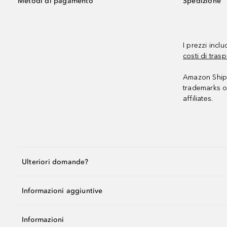
Metodi di pagamento
Spedizione
I prezzi incl
costi di trasp
Amazon Shipp
trademarks o
affiliates.
Ulteriori domande?
Informazioni aggiuntive
Informazioni