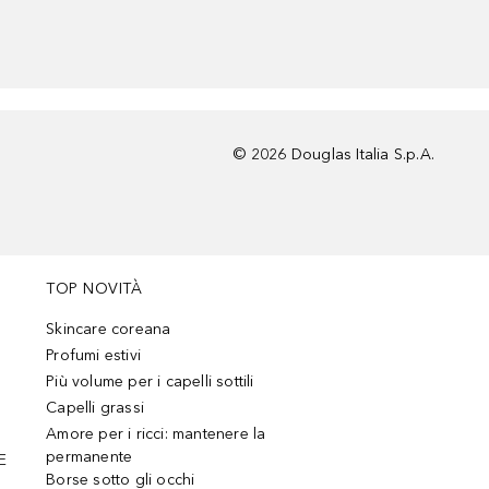
©
2026
Douglas Italia S.p.A.
TOP NOVITÀ
Skincare coreana
Profumi estivi
Più volume per i capelli sottili
Capelli grassi
Amore per i ricci: mantenere la
permanente
E
Borse sotto gli occhi