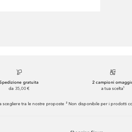
Spedizione gratuita
2 campioni omaggi
da 35,00 €
a tua scelta¹
 scegliere tra le nostre proposte ² Non disponibile per i prodotti 