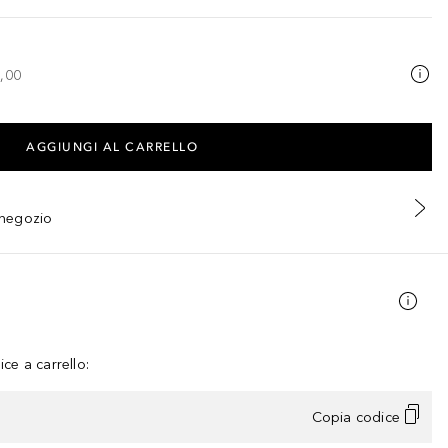
,00
AGGIUNGI AL CARRELLO
n negozio
ce a carrello:
Copia codice