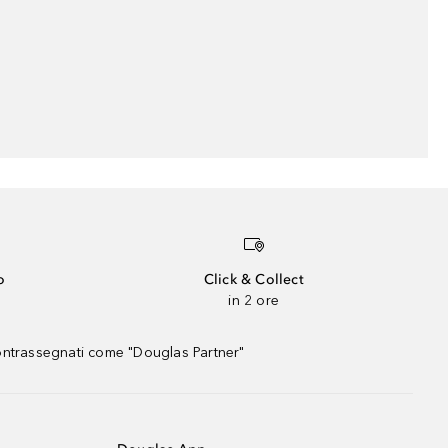
o
Click & Collect
in 2 ore
contrassegnati come "Douglas Partner"