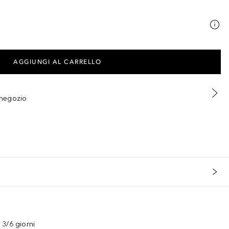
AGGIUNGI AL CARRELLO
n negozio
3/6 giorni