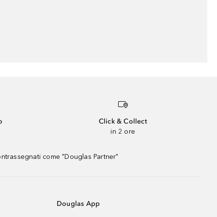
o
Click & Collect
in 2 ore
contrassegnati come "Douglas Partner"
Douglas App