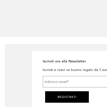
Iscriviti ora alla Newsletter
Iscriviti e ricevi un buono regalo da 5 eu
Indirizzo email
*
REGISTRATI