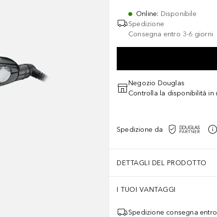
Online
:
Disponibile
Spedizione
Consegna entro 3-6 giorni
Negozio Douglas
Controlla la disponibilità i
Spedizione da
DETTAGLI DEL PRODOTTO
I TUOI VANTAGGI
Spedizione consegna entro 