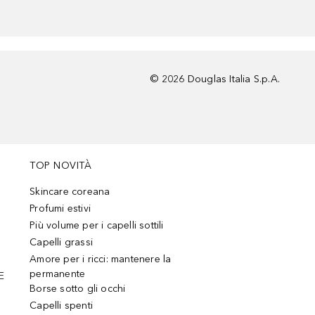
©
2026
Douglas Italia S.p.A.
TOP NOVITÀ
Skincare coreana
Profumi estivi
Più volume per i capelli sottili
Capelli grassi
Amore per i ricci: mantenere la
permanente
E
Borse sotto gli occhi
Capelli spenti