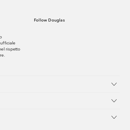
Follow Douglas
no
ufficiale
el rispetto
re.