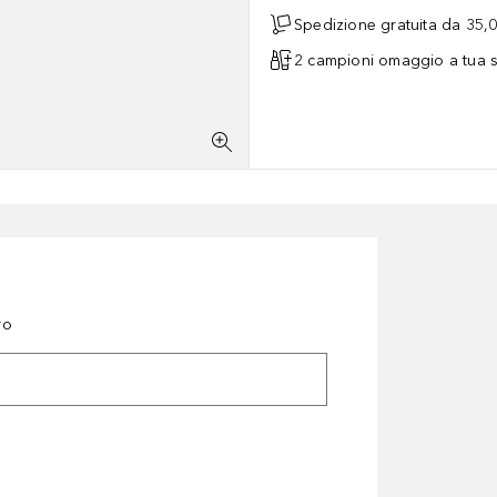
Spedizione gratuita da 35,
2 campioni omaggio a tua s
ro