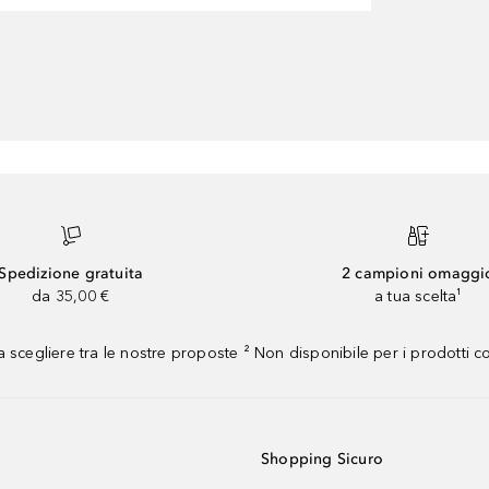
Spedizione gratuita
2 campioni omaggi
da 35,00 €
a tua scelta¹
 scegliere tra le nostre proposte ² Non disponibile per i prodotti 
Shopping Sicuro