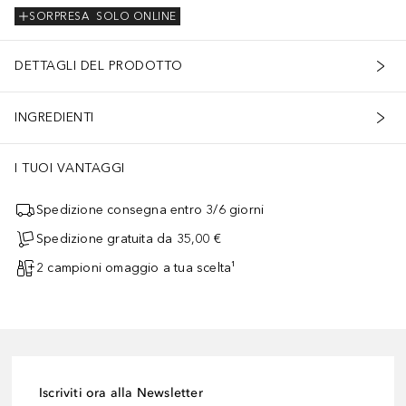
SORPRESA
SOLO ONLINE
DETTAGLI DEL PRODOTTO
INGREDIENTI
I TUOI VANTAGGI
Spedizione consegna entro 3/6 giorni
Spedizione gratuita da 35,00 €
2 campioni omaggio a tua scelta¹
Iscriviti ora alla Newsletter