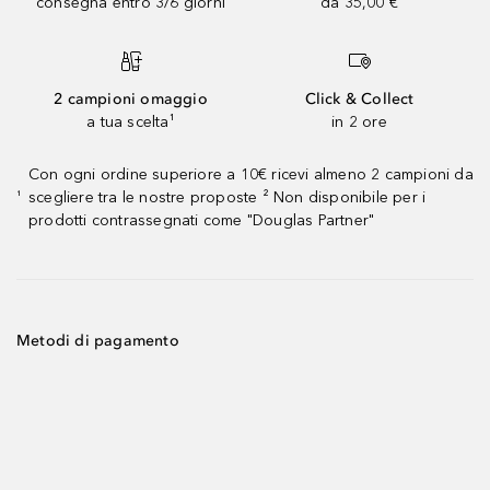
consegna entro 3/6 giorni
da 35,00 €
2 campioni omaggio
Click & Collect
a tua scelta¹
in 2 ore
Con ogni ordine superiore a 10€ ricevi almeno 2 campioni da
scegliere tra le nostre proposte ² Non disponibile per i
¹
prodotti contrassegnati come "Douglas Partner"
Metodi di pagamento