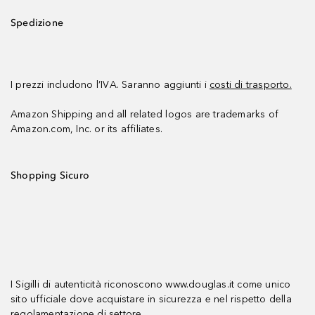
Spedizione
I prezzi includono l’IVA. Saranno aggiunti i
costi di trasporto.
Amazon Shipping and all related logos are trademarks of
Amazon.com, Inc. or its affiliates.
Shopping Sicuro
I Sigilli di autenticità riconoscono www.douglas.it come unico
sito ufficiale dove acquistare in sicurezza e nel rispetto della
regolamentazione di settore.