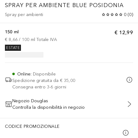
SPRAY PER AMBIENTE BLUE POSIDONIA
Spray per ambienti
0
(
0
)
150 ml
€ 12,99
€ 8,66
 / 
100
ml
Totale IVA
ESTATE
Online
:
Disponibile
Spedizione gratuita da
€ 35,00
Consegna entro 3-6 giorni
Negozio Douglas
Controlla la disponibilità in negozio
AGGIUNGI AL CARRELLO
CODICE PROMOZIONALE