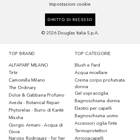
Impostazioni cookie
DIRITTO DI RECESSO
©
2026
Douglas Italia S.p.A.
TOP BRAND
TOP CATEGORIE
ALFAPARF MILANO
Blush e Fard
Tirtir
Acqua micellare
Camomilla Milano
Crema corpo profumata
donna
The Ordinary
Gel sopracciglia
Dolce & Gabbana Profumo
Bagnoschiuma donna
Aveda - Botanical Repair
Elastici per capelli
Phytorelax - Burro di Karitè
Bagnoschiuma uomo
Missha
Accessori ciglia finte
Giorgio Armani - Acqua di
Termoprotettori
Gioia
Narciso Rodriguez - for her
Arricciacapelli