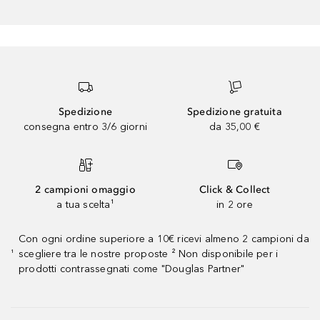
Spedizione
Spedizione gratuita
consegna entro 3/6 giorni
da 35,00 €
2 campioni omaggio
Click & Collect
a tua scelta¹
in 2 ore
Con ogni ordine superiore a 10€ ricevi almeno 2 campioni da
scegliere tra le nostre proposte ² Non disponibile per i
¹
prodotti contrassegnati come "Douglas Partner"