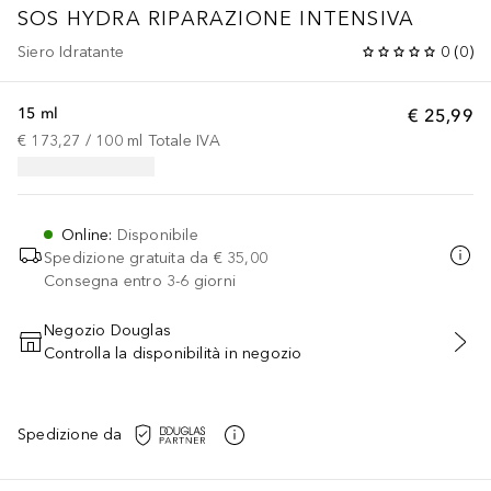
SOS HYDRA
RIPARAZIONE INTENSIVA
Siero Idratante
0
(
0
)
15 ml
€ 25,99
€ 173,27
 / 
100
ml
Totale IVA
Online
:
Disponibile
Spedizione gratuita da
€ 35,00
Consegna entro 3-6 giorni
Negozio Douglas
Controlla la disponibilità in negozio
AGGIUNGI AL CARRELLO
Spedizione da