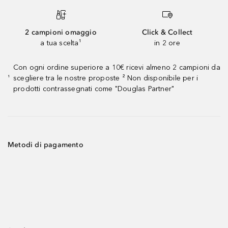
2 campioni omaggio
Click & Collect
a tua scelta¹
in 2 ore
Con ogni ordine superiore a 10€ ricevi almeno 2 campioni da
scegliere tra le nostre proposte ² Non disponibile per i
¹
prodotti contrassegnati come "Douglas Partner"
Metodi di pagamento