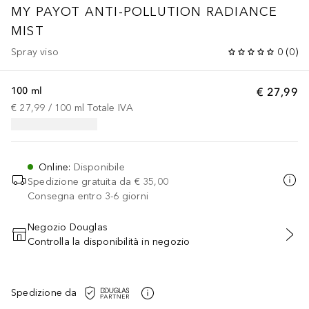
MY PAYOT
ANTI-POLLUTION RADIANCE
MIST
Spray viso
0
(
0
)
100 ml
€ 27,99
€ 27,99
 / 
100
ml
Totale IVA
Online
:
Disponibile
Spedizione gratuita da
€ 35,00
Consegna entro 3-6 giorni
Negozio Douglas
Controlla la disponibilità in negozio
AGGIUNGI AL CARRELLO
Spedizione da