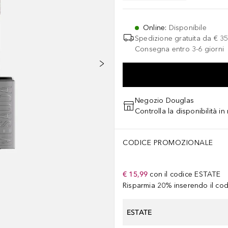
Online
:
Disponibile
Spedizione gratuita da
€ 35
Consegna entro 3-6 giorni
Negozio Douglas
Controlla la disponibilità i
CODICE PROMOZIONALE
€ 15,99
con il codice
ESTATE
Risparmia 20% inserendo il codi
ESTATE