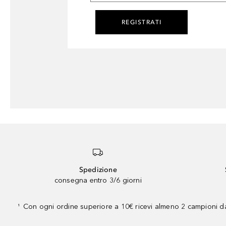
REGISTRATI
Spedizione
consegna entro 3/6 giorni
Con ogni ordine superiore a 10€ ricevi almeno 2 campioni da
¹