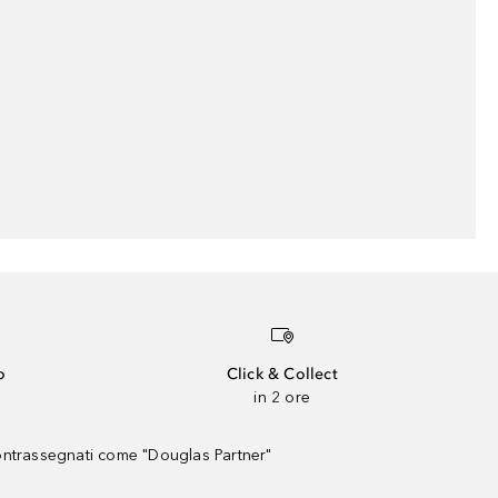
o
Click & Collect
in 2 ore
contrassegnati come "Douglas Partner"