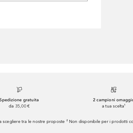
Spedizione gratuita
2 campioni omaggi
da 35,00 €
a tua scelta¹
 scegliere tra le nostre proposte ² Non disponibile per i prodotti 