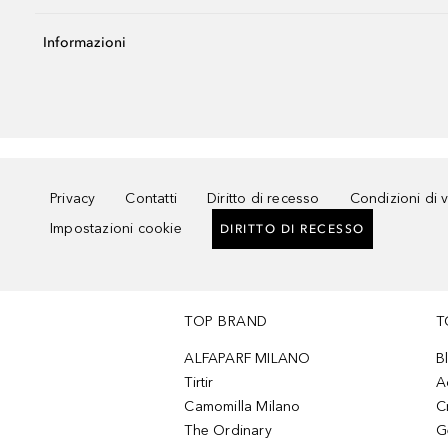
Informazioni
Privacy
Contatti
Diritto di recesso
Condizioni di 
Impostazioni cookie
DIRITTO DI RECESSO
TOP BRAND
T
ALFAPARF MILANO
B
Tirtir
A
Camomilla Milano
C
The Ordinary
G