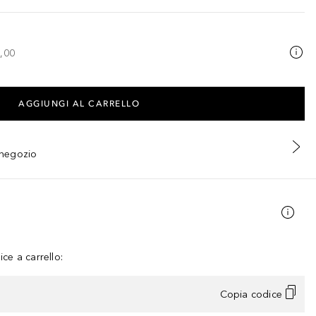
,00
AGGIUNGI AL CARRELLO
n negozio
ce a carrello:
Copia codice