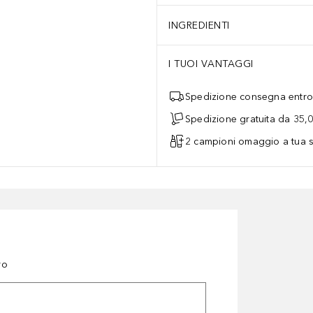
INGREDIENTI
I TUOI VANTAGGI
Spedizione consegna entro 
Spedizione gratuita da 35,
2 campioni omaggio a tua s
ro