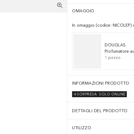
OMAGGIO
In omaggio (codice: NICOLEP) un
DOUGLAS
Profumatore a
1
pezzo
INFORMAZIONI PRODOTTO
SORPRESA
SOLO ONLINE
DETTAGLI DEL PRODOTTO
UTILIZZO