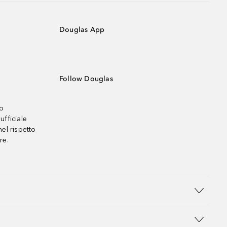
Douglas App
Follow Douglas
no
ufficiale
el rispetto
re.