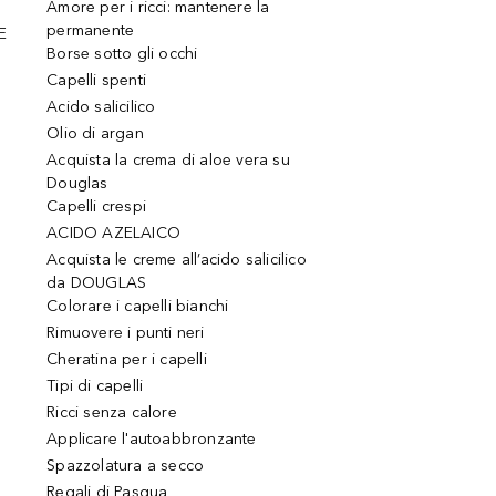
Amore per i ricci: mantenere la
permanente
E
Borse sotto gli occhi
Capelli spenti
Acido salicilico
Olio di argan
Acquista la crema di aloe vera su
Douglas
Capelli crespi
ACIDO AZELAICO
Acquista le creme all’acido salicilico
da DOUGLAS
Colorare i capelli bianchi
Rimuovere i punti neri
Cheratina per i capelli
Tipi di capelli
Ricci senza calore
Applicare l'autoabbronzante
Spazzolatura a secco
Regali di Pasqua