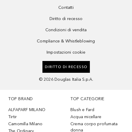
Contatti
Diritto di recesso
Condizioni di vendita
Compliance & Whistleblowing
Impostazioni cookie
DIRITTO DI RECESSO
©
2026
Douglas Italia S.p.A.
TOP BRAND
TOP CATEGORIE
ALFAPARF MILANO
Blush e Fard
Tirtir
Acqua micellare
Camomilla Milano
Crema corpo profumata
donna
The Ordinary