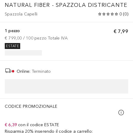
NATURAL FIBER - SPAZZOLA DISTRICANTE
Spazzola Capelli
0
(
0
)
1 pezzo
€ 7,99
€ 799,00
 / 
100
pezzo
Totale IVA
ESTATE
Online
:
Terminato
CODICE PROMOZIONALE
€ 6,39
con il codice
ESTATE
Risparmia 20% inserendo il codice a carrello: