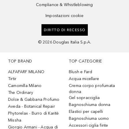
Compliance & Whistleblowing
Impostazioni cookie
DIRITTO DI RECESSO
©
2026
Douglas Italia S.p.A.
TOP BRAND
TOP CATEGORIE
ALFAPARF MILANO
Blush e Fard
Tirtir
Acqua micellare
Camomilla Milano
Crema corpo profumata
donna
The Ordinary
Gel sopracciglia
Dolce & Gabbana Profumo
Bagnoschiuma donna
Aveda - Botanical Repair
Elastici per capelli
Phytorelax - Burro di Karitè
Bagnoschiuma uomo
Missha
Accessori ciglia finte
Giorgio Armani - Acqua di