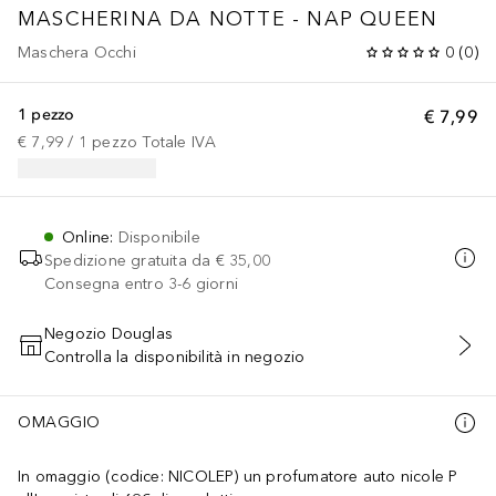
MASCHERINA DA NOTTE - NAP QUEEN
Maschera Occhi
0
(
0
)
1 pezzo
€ 7,99
€ 7,99
 / 
1
pezzo
Totale IVA
Online
:
Disponibile
Spedizione gratuita da
€ 35,00
Consegna entro 3-6 giorni
Negozio Douglas
Controlla la disponibilità in negozio
AGGIUNGI AL CARRELLO
OMAGGIO
In omaggio (codice: NICOLEP) un profumatore auto nicole P