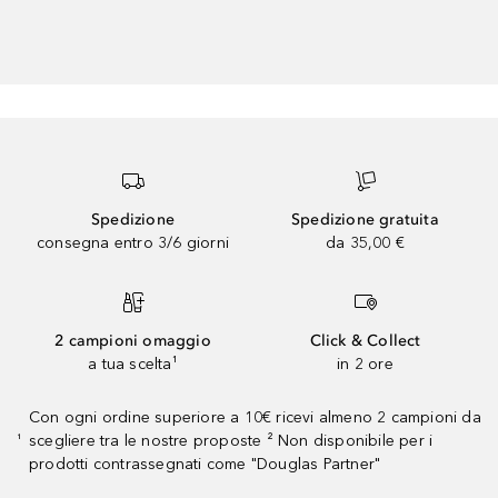
Spedizione
Spedizione gratuita
consegna entro 3/6 giorni
da 35,00 €
2 campioni omaggio
Click & Collect
a tua scelta¹
in 2 ore
Con ogni ordine superiore a 10€ ricevi almeno 2 campioni da
scegliere tra le nostre proposte ² Non disponibile per i
¹
prodotti contrassegnati come "Douglas Partner"