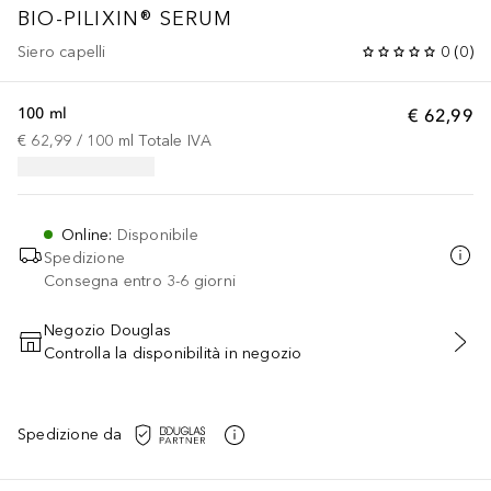
BIO-PILIXIN® SERUM
Siero capelli
0
(
0
)
100 ml
€ 62,99
€ 62,99
 / 
100
ml
Totale IVA
Online
:
Disponibile
Spedizione
Consegna entro 3-6 giorni
Negozio Douglas
Controlla la disponibilità in negozio
AGGIUNGI AL CARRELLO
Spedizione da