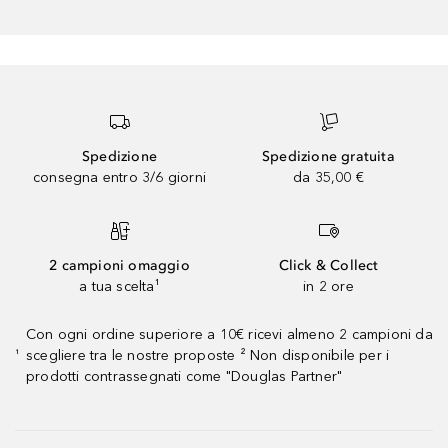
Spedizione
Spedizione gratuita
consegna entro 3/6 giorni
da 35,00 €
2 campioni omaggio
Click & Collect
a tua scelta¹
in 2 ore
Con ogni ordine superiore a 10€ ricevi almeno 2 campioni da
scegliere tra le nostre proposte ² Non disponibile per i
¹
prodotti contrassegnati come "Douglas Partner"