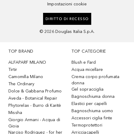
Impostazioni cookie
DIRITTO DI RECESSO
©
2026
Douglas Italia S.p.A.
TOP BRAND
TOP CATEGORIE
ALFAPARF MILANO
Blush e Fard
Tirtir
Acqua micellare
Camomilla Milano
Crema corpo profumata
donna
The Ordinary
Gel sopracciglia
Dolce & Gabbana Profumo
Bagnoschiuma donna
Aveda - Botanical Repair
Elastici per capelli
Phytorelax - Burro di Karitè
Bagnoschiuma uomo
Missha
Accessori ciglia finte
Giorgio Armani - Acqua di
Termoprotettori
Gioia
Narciso Rodriguez - for her
Arricciacapelli