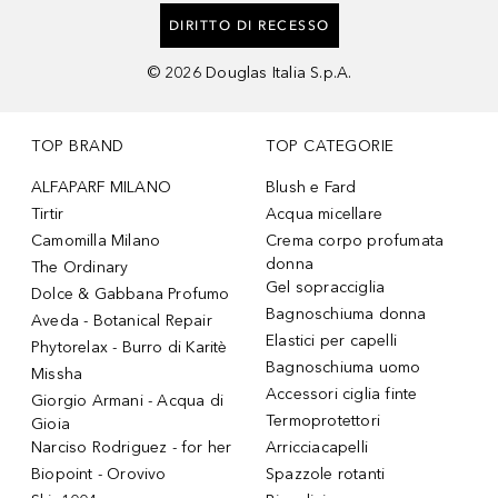
DIRITTO DI RECESSO
©
2026
Douglas Italia S.p.A.
TOP BRAND
TOP CATEGORIE
ALFAPARF MILANO
Blush e Fard
Tirtir
Acqua micellare
Camomilla Milano
Crema corpo profumata
donna
The Ordinary
Gel sopracciglia
Dolce & Gabbana Profumo
Bagnoschiuma donna
Aveda - Botanical Repair
Elastici per capelli
Phytorelax - Burro di Karitè
Bagnoschiuma uomo
Missha
Accessori ciglia finte
Giorgio Armani - Acqua di
Termoprotettori
Gioia
Narciso Rodriguez - for her
Arricciacapelli
Biopoint - Orovivo
Spazzole rotanti