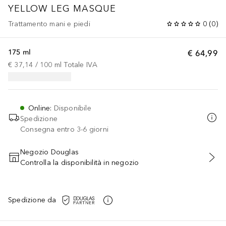
YELLOW LEG MASQUE
Trattamento mani e piedi
0
(
0
)
175 ml
€ 64,99
€ 37,14
 / 
100
ml
Totale IVA
Online
:
Disponibile
Spedizione
Consegna entro 3-6 giorni
Negozio Douglas
Controlla la disponibilità in negozio
AGGIUNGI AL CARRELLO
Spedizione da