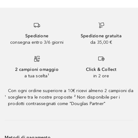
Spedizione
Spedizione gratuita
consegna entro 3/6 giorni
da 35,00 €
2 campioni omaggio
Click & Collect
a tua scelta¹
in 2 ore
Con ogni ordine superiore a 10€ ricevi almeno 2 campioni da
scegliere tra le nostre proposte ² Non disponibile per i
¹
prodotti contrassegnati come "Douglas Partner"
Metodi di pagamento